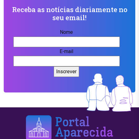
Receba as notícias diariamente no
seu email!
Nome
E-mail