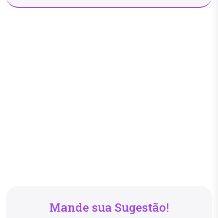
Mande sua Sugestão!