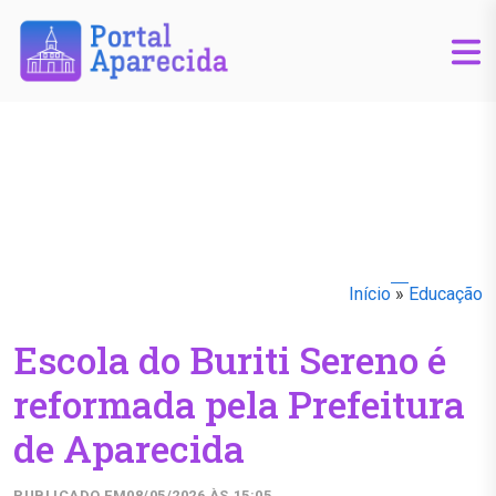
Início
»
Educação
Escola do Buriti Sereno é
reformada pela Prefeitura
de Aparecida
PUBLICADO EM
08/05/2026 ÀS 15:05