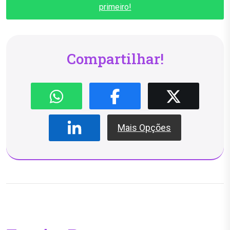
primeiro!
Compartilhar!
Mais Opções