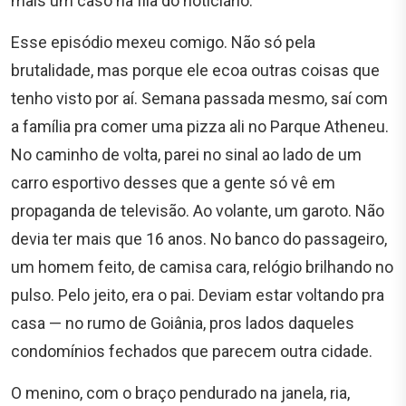
mais um caso na fila do noticiário.
Esse episódio mexeu comigo. Não só pela
brutalidade, mas porque ele ecoa outras coisas que
tenho visto por aí. Semana passada mesmo, saí com
a família pra comer uma pizza ali no Parque Atheneu.
No caminho de volta, parei no sinal ao lado de um
carro esportivo desses que a gente só vê em
propaganda de televisão. Ao volante, um garoto. Não
devia ter mais que 16 anos. No banco do passageiro,
um homem feito, de camisa cara, relógio brilhando no
pulso. Pelo jeito, era o pai. Deviam estar voltando pra
casa — no rumo de Goiânia, pros lados daqueles
condomínios fechados que parecem outra cidade.
O menino, com o braço pendurado na janela, ria,