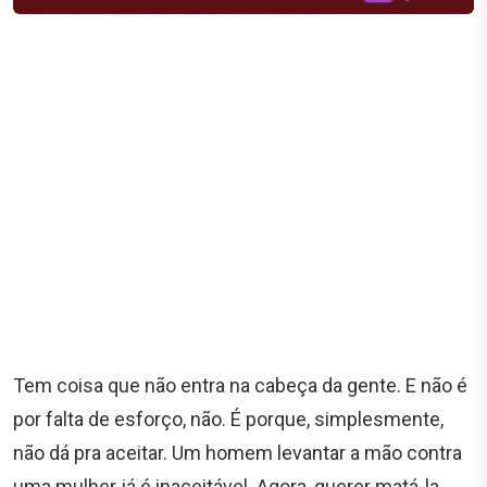
Tem coisa que não entra na cabeça da gente. E não é
por falta de esforço, não. É porque, simplesmente,
não dá pra aceitar. Um homem levantar a mão contra
uma mulher já é inaceitável. Agora, querer matá-la,