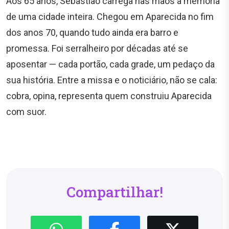
Aos 65 anos, Sebastião carrega nas mãos a memória
de uma cidade inteira. Chegou em Aparecida no fim
dos anos 70, quando tudo ainda era barro e
promessa. Foi serralheiro por décadas até se
aposentar — cada portão, cada grade, um pedaço da
sua história. Entre a missa e o noticiário, não se cala:
cobra, opina, representa quem construiu Aparecida
com suor.
Compartilhar!