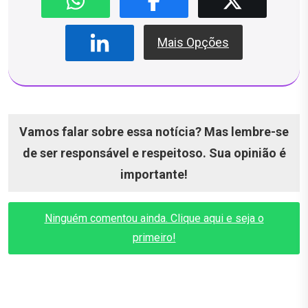
Mais Opções
Vamos falar sobre essa notícia? Mas lembre-se
de ser responsável e respeitoso. Sua opinião é
importante!
Ninguém comentou ainda. Clique aqui e seja o
primeiro!