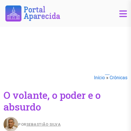
Início
»
Crônicas
O volante, o poder e o
absurdo
POR
SEBASTIÃO SILVA