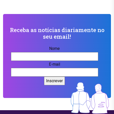
Receba as notícias diariamente no
seu email!
Nome
E-mail