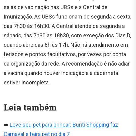
salas de vacinação nas UBSs e a Central de
Imunização. As UBSs funcionam de segunda a sexta,
das 7h30 às 16h30. A Central atende de segunda a
sábado, das 7h30 às 18h30, com exceção dos Dias D,
quando abre das 8h às 17h. Não há atendimento em
feriados e pontos facultativos, por vezes por conta
da organização da rede. A recomendação é não adiar
a vacina quando houver indicação e a caderneta
estiver incompleta.
Leia também
➡️
Leve seu pet para brincar: Buriti Shopping faz
Carnaval e feira pet no dia 7