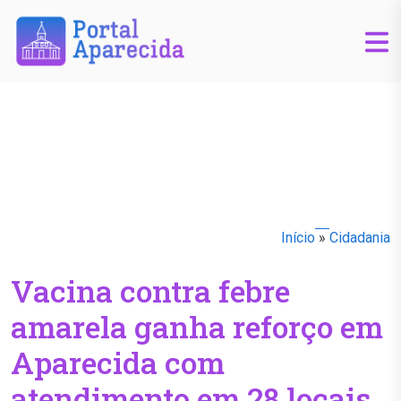
Início
»
Cidadania
Vacina contra febre
amarela ganha reforço em
Aparecida com
atendimento em 28 locais