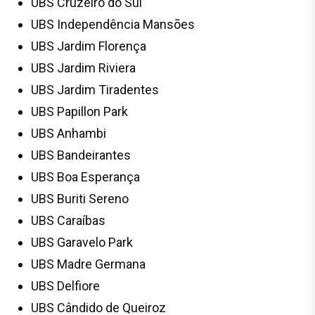
UBS Cruzeiro do Sul
UBS Independência Mansões
UBS Jardim Florença
UBS Jardim Riviera
UBS Jardim Tiradentes
UBS Papillon Park
UBS Anhambi
UBS Bandeirantes
UBS Boa Esperança
UBS Buriti Sereno
UBS Caraíbas
UBS Garavelo Park
UBS Madre Germana
UBS Delfiore
UBS Cândido de Queiroz