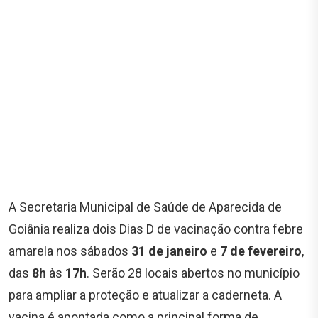
A Secretaria Municipal de Saúde de Aparecida de
Goiânia realiza dois Dias D de vacinação contra febre
amarela nos sábados
31 de janeiro
e
7 de fevereiro
,
das
8h
às
17h
. Serão 28 locais abertos no município
para ampliar a proteção e atualizar a caderneta. A
vacina é apontada como a principal forma de