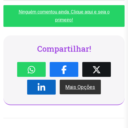
Ninguém comentou ainda. Clique aqui e seja o
primeiro!
Compartilhar!
Mais Opções