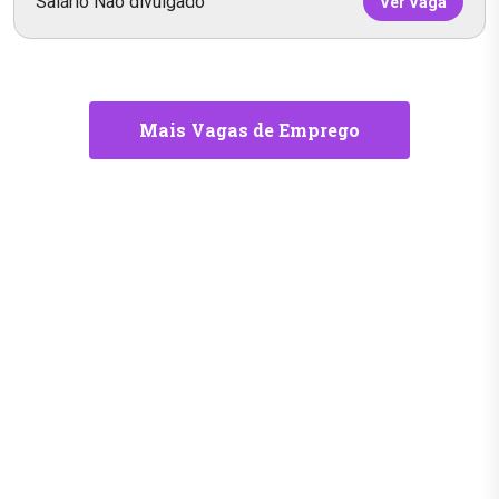
Salário Não divulgado
Ver Vaga
Mais Vagas de Emprego