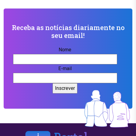
Receba as notícias diariamente no
seu email!
Nome
E-mail