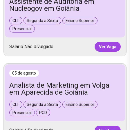
Assistente de Auditoria em
Nucleogov em Goiânia
CLT
Segunda a Sexta
Ensino Superior
Presencial
Salário Não divulgado
Ver Vaga
05 de agosto
Analista de Marketing em Volga
em Aparecida de Goiânia
CLT
Segunda a Sexta
Ensino Superior
Presencial
PCD