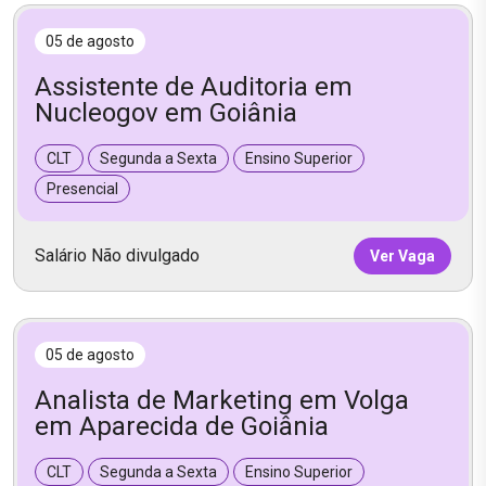
05 de agosto
Assistente de Auditoria em
Nucleogov em Goiânia
CLT
Segunda a Sexta
Ensino Superior
Presencial
Salário Não divulgado
Ver Vaga
05 de agosto
Analista de Marketing em Volga
em Aparecida de Goiânia
CLT
Segunda a Sexta
Ensino Superior