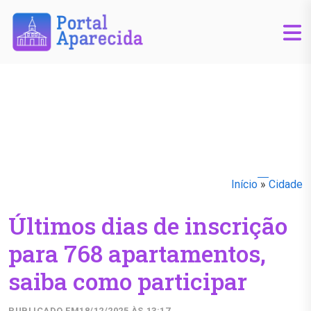
Início
»
Cidade
Últimos dias de inscrição
para 768 apartamentos,
saiba como participar
PUBLICADO EM
18/12/2025 ÀS 13:17