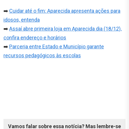
➡️
Cuidar até o fim: Aparecida apresenta ações para
idosos, entenda
➡️
Assaí abre primeira loja em Aparecida dia (18/12),
confira endereço e horários
➡️
Parceria entre Estado e Município garante
recursos pedagógicos às escolas
Vamos falar sobre essa notícia? Mas lembre-se