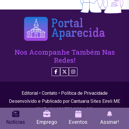
Nos Acompanhe Também Nas
Redes!
Editorial
•
Contato
•
Política de Privacidade
Desenvolvido e Publicado por Cantuaria Sites Eireli ME
(CNPJ 24.439.750/0001-22)
© 2026 Todos os direitos reservados
Notícias
Emprego
Eventos
Assinar!