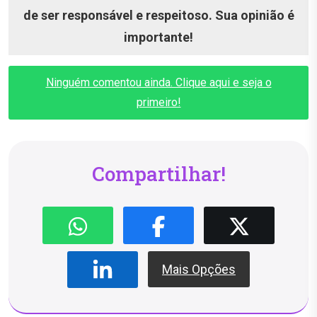
de ser responsável e respeitoso. Sua opinião é
importante!
Ninguém comentou ainda. Clique aqui e seja o
primeiro!
Compartilhar!
Mais Opções