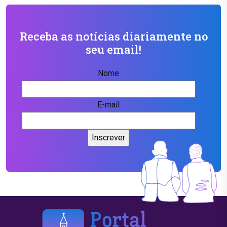
Receba as notícias diariamente no
seu email!
Nome
E-mail