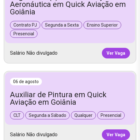
Aeronáutica em Quick Aviação em
Goiânia
Contrato PJ
Segunda a Sexta
Ensino Superior
Presencial
Salário Não divulgado
Ver Vaga
06 de agosto
Auxiliar de Pintura em Quick
Aviação em Goiânia
CLT
Segunda a Sábado
Qualquer
Presencial
Salário Não divulgado
Ver Vaga