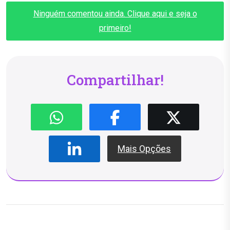
Ninguém comentou ainda. Clique aqui e seja o
primeiro!
Compartilhar!
Mais Opções