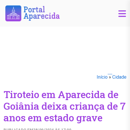
Início
»
Cidade
Tiroteio em Aparecida de
Goiânia deixa criança de 7
anos em estado grave
PUBLICADO EM
28/09/2024 ÀS 17:00