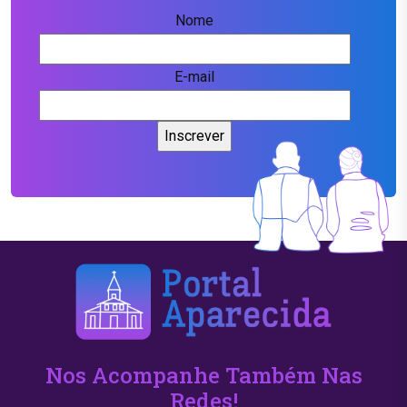
Nome
E-mail
Nos Acompanhe Também Nas
Redes!