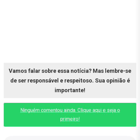
Vamos falar sobre essa notícia? Mas lembre-se
de ser responsável e respeitoso. Sua opinião é
importante!
Ninguém comentou ainda. Clique aqui e seja o
primeiro!