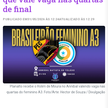
de final
PUBLICADO EM
31/05/2026 ÀS 12:24
ATUALIZADO ÀS 12:29
Planalto recebe o Rolim de Moura no Annibal valendo vaga nas
quartas do feminino A3. Foto/Arte: Hector de Souza / Divulgação