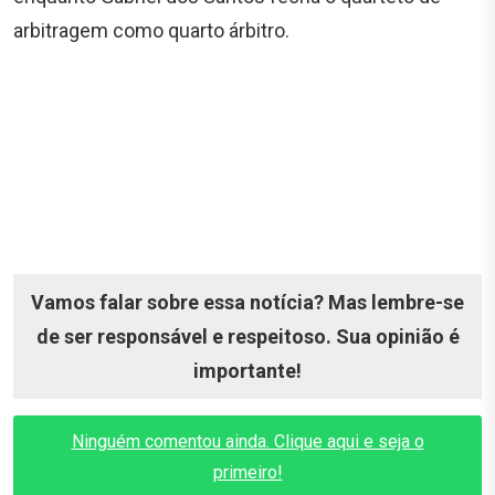
arbitragem como quarto árbitro.
Vamos falar sobre essa notícia? Mas lembre-se
de ser responsável e respeitoso. Sua opinião é
importante!
Ninguém comentou ainda. Clique aqui e seja o
primeiro!