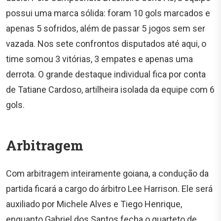
possui uma marca sólida: foram 10 gols marcados e
apenas 5 sofridos, além de passar 5 jogos sem ser
vazada. Nos sete confrontos disputados até aqui, o
time somou 3 vitórias, 3 empates e apenas uma
derrota. O grande destaque individual fica por conta
de Tatiane Cardoso, artilheira isolada da equipe com 6
gols.
Arbitragem
Com arbitragem inteiramente goiana, a condução da
partida ficará a cargo do árbitro Lee Harrison. Ele será
auxiliado por Michele Alves e Tiego Henrique,
enquanto Gabriel dos Santos fecha o quarteto de