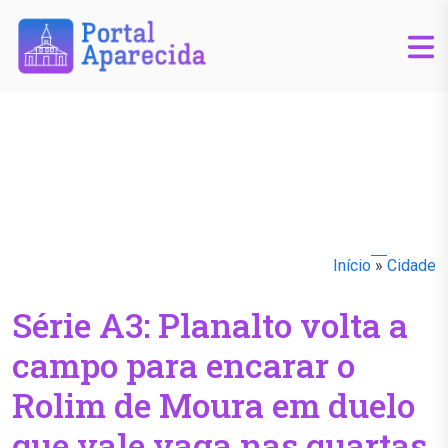
Início
»
Cidade
Série A3: Planalto volta a
campo para encarar o
Rolim de Moura em duelo
que vale vaga nas quartas