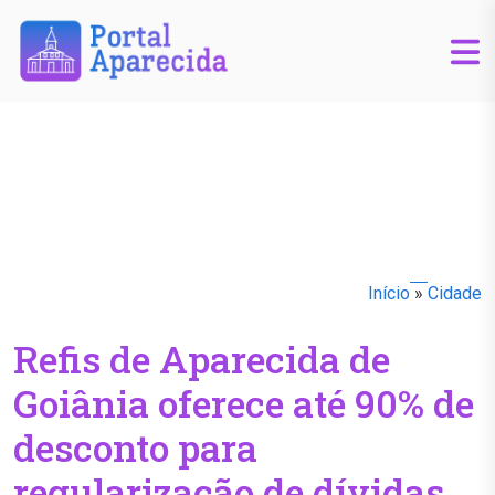
Início
»
Cidade
Refis de Aparecida de
Goiânia oferece até 90% de
desconto para
regularização de dívidas