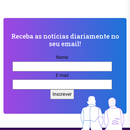
Receba as notícias diariamente no
seu email!
Nome
E-mail