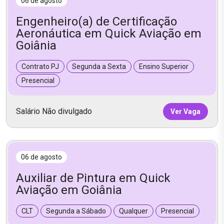
06 de agosto
Engenheiro(a) de Certificação
Aeronáutica em Quick Aviação em
Goiânia
Contrato PJ
Segunda a Sexta
Ensino Superior
Presencial
Salário Não divulgado
Ver Vaga
06 de agosto
Auxiliar de Pintura em Quick
Aviação em Goiânia
CLT
Segunda a Sábado
Qualquer
Presencial