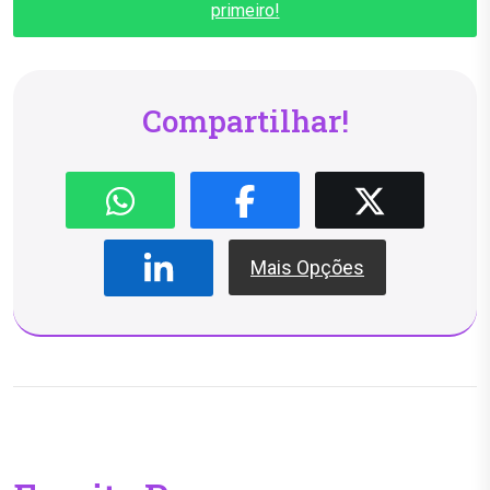
primeiro!
Compartilhar!
Mais Opções