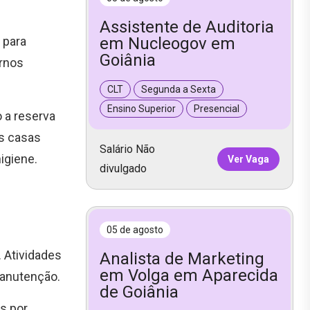
Assistente de Auditoria
 para
em Nucleogov em
Goiânia
ornos
CLT
Segunda a Sexta
Ensino Superior
Presencial
 a reserva
as casas
Salário Não
igiene.
Ver Vaga
divulgado
05 de agosto
. Atividades
Analista de Marketing
em Volga em Aparecida
manutenção.
de Goiânia
s por