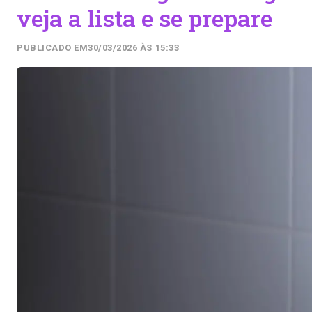
veja a lista e se prepare
PUBLICADO EM
30/03/2026 ÀS 15:33