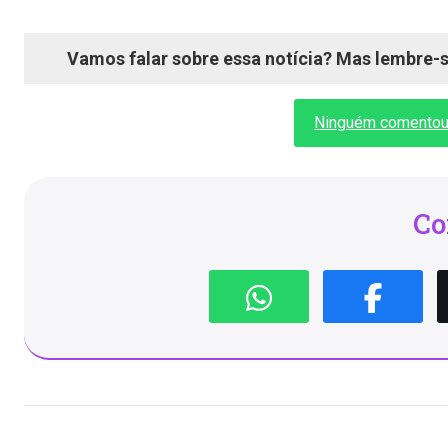
Vamos falar sobre essa notícia? Mas lembre-se
Ninguém comentou a
Co