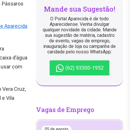
s Pássaros
Mande sua Sugestão!
O Portal Aparecida é de todo
Aparecidense. Venha divulgar
de Aparecida
qualquer novidade da cidade. Mande
sua sugestão de matéria, cadastro
de evento, vagas de emprego,
inauguração de loja ou campanha de
ra
caridade pelo nosso WhatsApp:
caixa d’água
é usar com
(62) 93300-1952
 Vera Cruz,
e Vila
Vagas de Emprego
05 de agosto