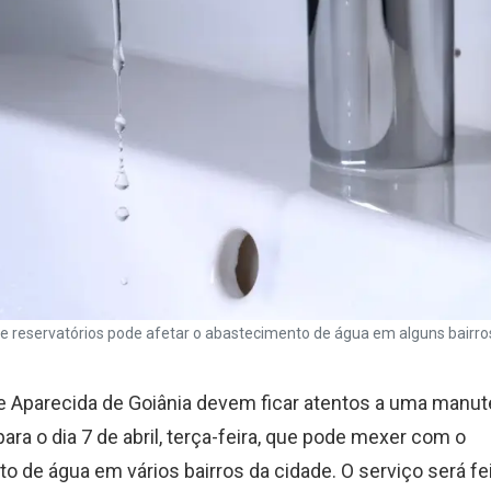
 reservatórios pode afetar o abastecimento de água em alguns bairros.
 Aparecida de Goiânia devem ficar atentos a uma manu
ra o dia 7 de abril, terça-feira, que pode mexer com o
 de água em vários bairros da cidade. O serviço será fei