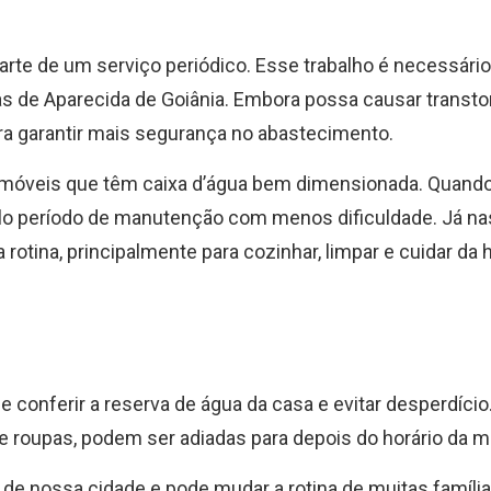
rte de um serviço periódico. Esse trabalho é necessário
as de Aparecida de Goiânia. Embora possa causar transt
ra garantir mais segurança no abastecimento.
móveis que têm caixa d’água bem dimensionada. Quando
elo período de manutenção com menos dificuldade. Já n
otina, principalmente para cozinhar, limpar e cuidar da h
e conferir a reserva de água da casa e evitar desperdício
e roupas, podem ser adiadas para depois do horário da 
 de nossa cidade e pode mudar a rotina de muitas família