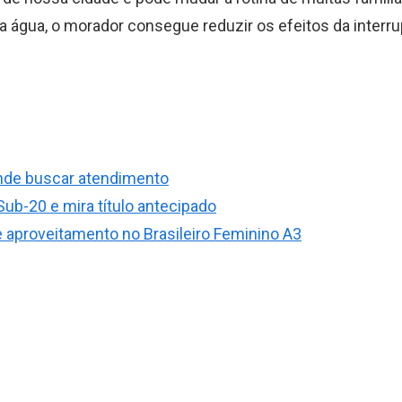
água, o morador consegue reduzir os efeitos da interr
nde buscar atendimento
Sub-20 e mira título antecipado
 aproveitamento no Brasileiro Feminino A3