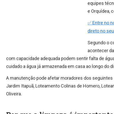
equipes técn
e Orquídea, 
✅ Entre no n
direto no seu
Segundo o co
acontecer da
com capacidade adequada podem sentir falta de água 
cuidado a água já armazenada em casa ao longo do di
A manutenção pode afetar moradores dos seguintes se
Jardim Itapuã, Loteamento Colinas de Homero, Loteam
Oliveira.