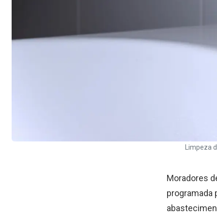
Limpeza de
Moradores de
programada pa
abastecimento