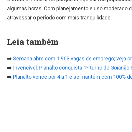
algumas horas. Com planejamento e uso moderado da 
atravessar o período com mais tranquilidade.
Leia também
➡️
Semana abre com 1.963 vagas de emprego; veja o
➡️
Invencível: Planalto conquista 1º turno do Goianão 
➡️
Planalto vence por 4 a 1 e se mantém com 100% de