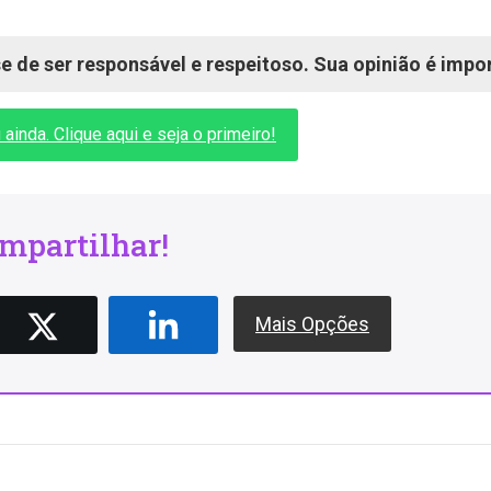
 de ser responsável e respeitoso. Sua opinião é impo
inda. Clique aqui e seja o primeiro!
mpartilhar!
Mais Opções