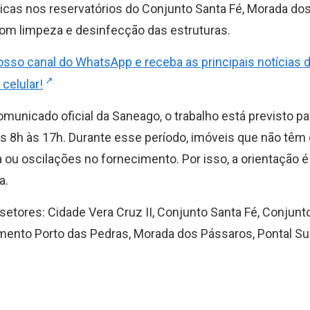
icas nos reservatórios do Conjunto Santa Fé, Morada do
com limpeza e desinfecção das estruturas.
osso canal do WhatsApp e receba as principais notícias 
 celular!
municado oficial da Saneago, o trabalho está previsto pa
s 8h às 17h. Durante esse período, imóveis que não têm 
ou oscilações no fornecimento. Por isso, a orientação 
a.
tores: Cidade Vera Cruz II, Conjunto Santa Fé, Conjunto
ento Porto das Pedras, Morada dos Pássaros, Pontal Sul 