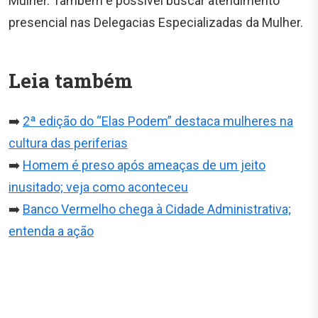
Mulher. Também é possível buscar atendimento
presencial nas Delegacias Especializadas da Mulher.
Leia também
➡️
2ª edição do “Elas Podem” destaca mulheres na
cultura das periferias
➡️
Homem é preso após ameaças de um jeito
inusitado; veja como aconteceu
➡️
Banco Vermelho chega à Cidade Administrativa;
entenda a ação