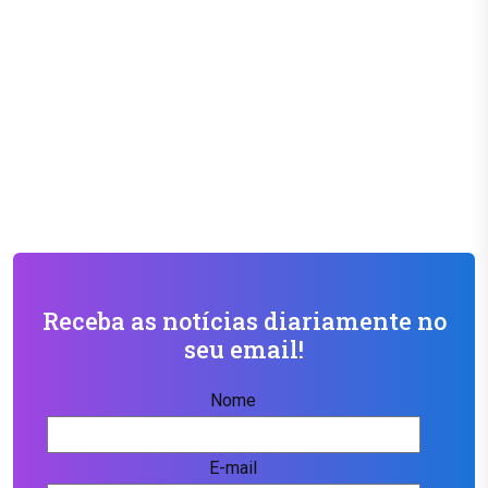
Receba as notícias diariamente no
seu email!
Nome
E-mail