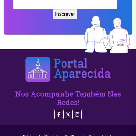
Nos Acompanhe Também Nas
Redes!