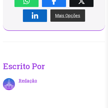
Mais Opções
Escrito Por
Redação