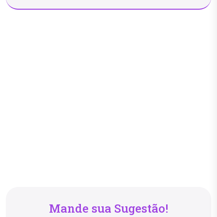
Mande sua Sugestão!