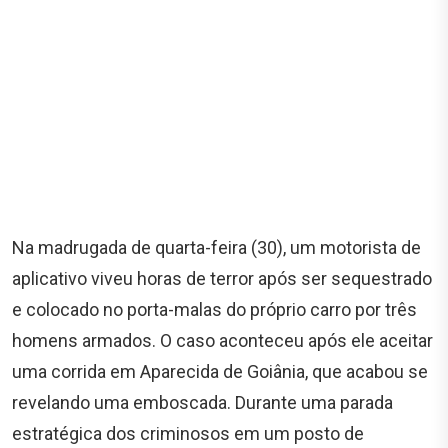
Na madrugada de quarta-feira (30), um motorista de
aplicativo viveu horas de terror após ser sequestrado
e colocado no porta-malas do próprio carro por três
homens armados. O caso aconteceu após ele aceitar
uma corrida em Aparecida de Goiânia, que acabou se
revelando uma emboscada. Durante uma parada
estratégica dos criminosos em um posto de