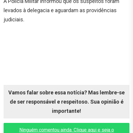
A Polícia Militar informou que os suspeitos foram
levados à delegacia e aguardam as providências
judiciais.
Vamos falar sobre essa notícia? Mas lembre-se
de ser responsável e respeitoso. Sua opinião é
importante!
Ninguém comentou ainda. Clique aqui e seja o