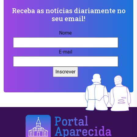
Receba as notícias diariamente no
seu email!
Nome
E-mail