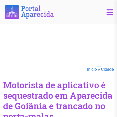
Início
»
Cidade
Motorista de aplicativo é
sequestrado em Aparecida
de Goiânia e trancado no
porta-malas