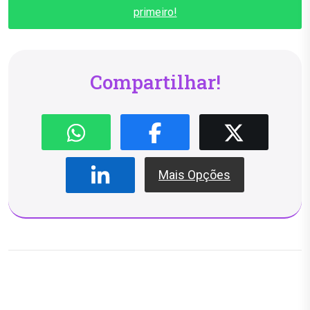
primeiro!
Compartilhar!
Mais Opções