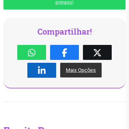
primeiro!
Compartilhar!
Mais Opções