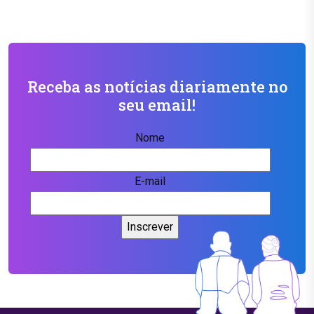
Receba as notícias diariamente no
seu email!
Nome
E-mail