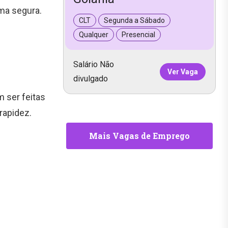
rma segura.
CLT
Segunda a Sábado
Qualquer
Presencial
Salário Não
Ver Vaga
divulgado
 ser feitas
rapidez.
Mais Vagas de Emprego