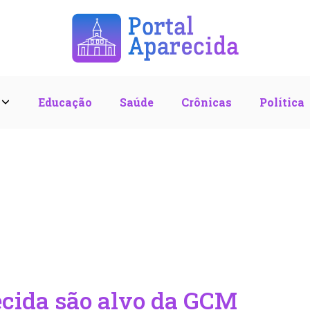
l
Educação
Saúde
Crônicas
Política
ecida são alvo da GCM