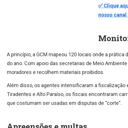
✅ Clique aqu
nosso canal 
Monito
A princípio, a GCM mapeou 120 locais onde a prática
do ano. Com apoio das secretarias de Meio Ambiente 
moradores e recolhem materiais proibidos.
Além disso, os agentes intensificaram a fiscalização
Tiradentes e Alto Paraíso, os fiscais encontraram car
que costumam ser usadas em disputas de “corte”.
Apreensões e multas