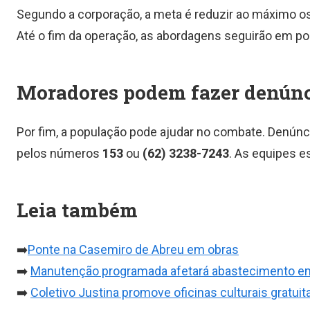
Segundo a corporação, a meta é reduzir ao máximo os 
Até o fim da operação, as abordagens seguirão em po
Moradores podem fazer denún
Por fim, a população pode ajudar no combate. Denúnci
pelos números
153
ou
(62) 3238-7243
. As equipes e
Leia também
➡️
Ponte na Casemiro de Abreu em obras
➡️
Manutenção programada afetará abastecimento e
➡️
Coletivo Justina promove oficinas culturais gratui