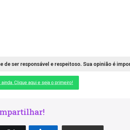
 de ser responsável e respeitoso. Sua opinião é impo
inda. Clique aqui e seja o primeiro!
mpartilhar!