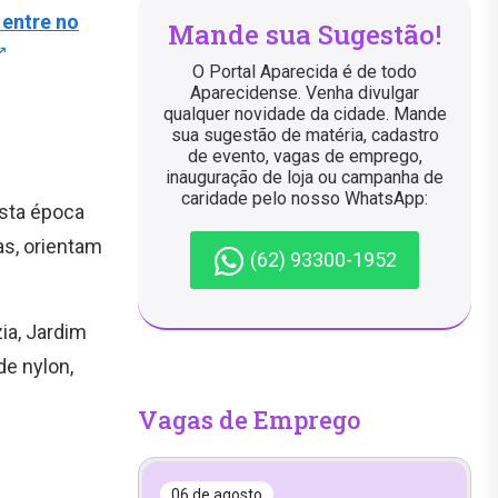
 entre no
Mande sua Sugestão!
O Portal Aparecida é de todo
Aparecidense. Venha divulgar
qualquer novidade da cidade. Mande
sua sugestão de matéria, cadastro
de evento, vagas de emprego,
inauguração de loja ou campanha de
caridade pelo nosso WhatsApp:
esta época
as, orientam
(62) 93300-1952
ia, Jardim
de nylon,
Vagas de Emprego
06 de agosto