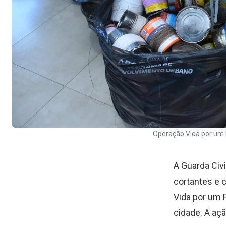
Operação Vida por um F
A Guarda Civi
cortantes e c
Vida por um F
cidade. A aç