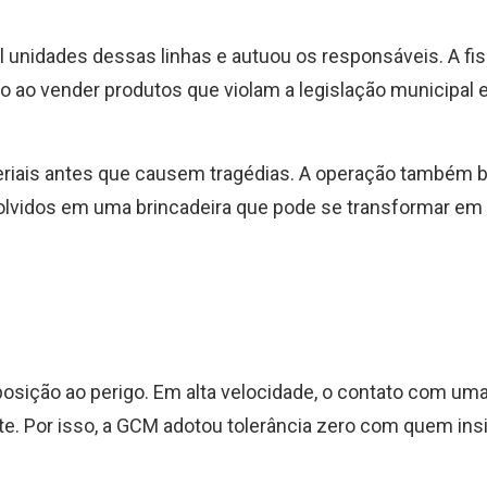
il unidades dessas linhas e autuou os responsáveis. A fi
 ao vender produtos que violam a legislação municipal 
teriais antes que causem tragédias. A operação também 
volvidos em uma brincadeira que pode se transformar em
osição ao perigo. Em alta velocidade, o contato com uma
te. Por isso, a GCM adotou tolerância zero com quem ins