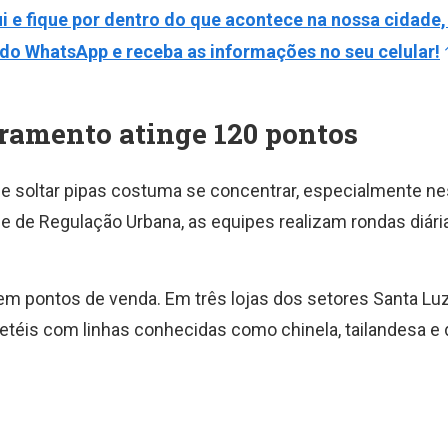
i e fique por dentro do que acontece na nossa cidade,
do WhatsApp e receba as informações no seu celular!
ramento atinge 120 pontos
 de soltar pipas costuma se concentrar, especialmente n
e de Regulação Urbana, as equipes realizam rondas diári
 em pontos de venda. Em três lojas dos setores Santa Luz
retéis com linhas conhecidas como chinela, tailandesa e 