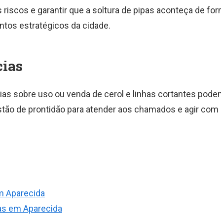
riscos e garantir que a soltura de pipas aconteça de fo
ntos estratégicos da cidade.
cias
as sobre uso ou venda de cerol e linhas cortantes podem
stão de prontidão para atender aos chamados e agir com 
m Aparecida
tas em Aparecida