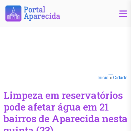
Início
»
Cidade
Limpeza em reservatórios
pode afetar água em 21
bairros de Aparecida nesta
quinta (23)