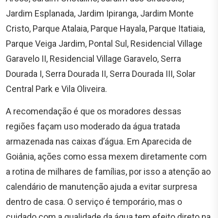
Jardim Esplanada, Jardim Ipiranga, Jardim Monte
Cristo, Parque Atalaia, Parque Hayala, Parque Itatiaia,
Parque Veiga Jardim, Pontal Sul, Residencial Village
Garavelo II, Residencial Village Garavelo, Serra
Dourada I, Serra Dourada II, Serra Dourada III, Solar
Central Park e Vila Oliveira.
A recomendação é que os moradores dessas
regiões façam uso moderado da água tratada
armazenada nas caixas d’água. Em Aparecida de
Goiânia, ações como essa mexem diretamente com
a rotina de milhares de famílias, por isso a atenção ao
calendário de manutenção ajuda a evitar surpresa
dentro de casa. O serviço é temporário, mas o
cuidado com a qualidade da água tem efeito direto na