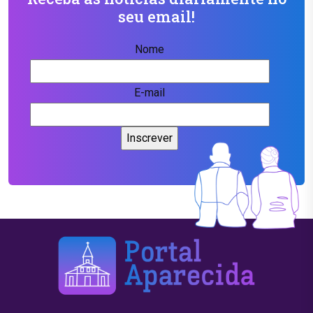
seu email!
Nome
E-mail