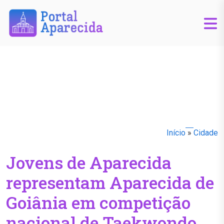
Início
»
Cidade
Jovens de Aparecida
representam Aparecida de
Goiânia em competição
nacional de Taekwondo