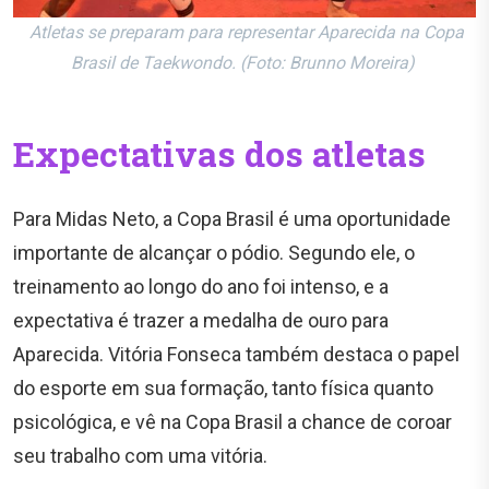
Atletas se preparam para representar Aparecida na Copa
Brasil de Taekwondo. (Foto: Brunno Moreira)
Expectativas dos atletas
Para Midas Neto, a Copa Brasil é uma oportunidade
importante de alcançar o pódio. Segundo ele, o
treinamento ao longo do ano foi intenso, e a
expectativa é trazer a medalha de ouro para
Aparecida. Vitória Fonseca também destaca o papel
do esporte em sua formação, tanto física quanto
psicológica, e vê na Copa Brasil a chance de coroar
seu trabalho com uma vitória.