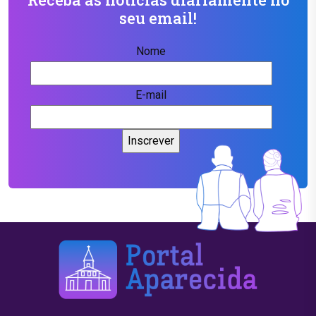
seu email!
Nome
E-mail