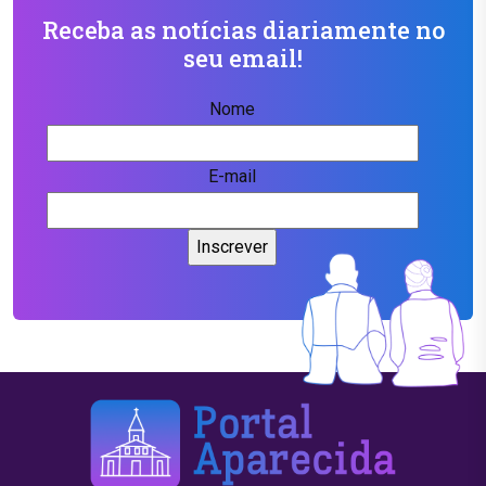
Receba as notícias diariamente no
seu email!
Nome
E-mail