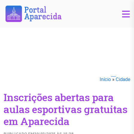
Início
»
Cidade
Inscrições abertas para
aulas esportivas gratuitas
em Aparecida
PUBLICADO EM
30/03/2025 ÀS 15:38