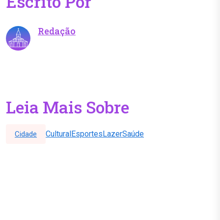
Escrito Por
Redação
Leia Mais Sobre
Cultural
Esportes
Lazer
Saúde
Cidade