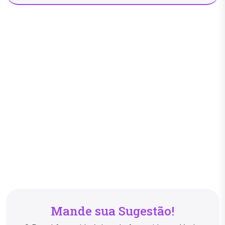
Mande sua Sugestão!