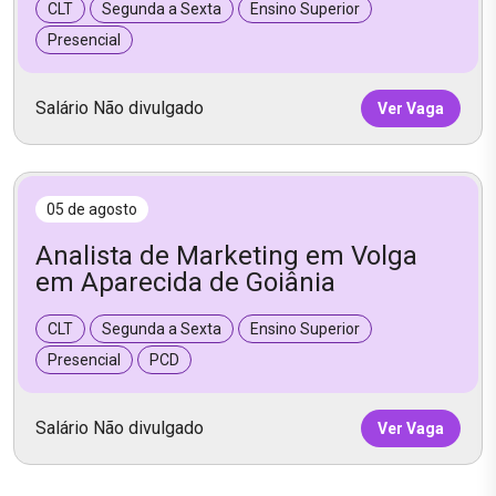
CLT
Segunda a Sexta
Ensino Superior
Presencial
Salário Não divulgado
Ver Vaga
05 de agosto
Analista de Marketing em Volga
em Aparecida de Goiânia
CLT
Segunda a Sexta
Ensino Superior
Presencial
PCD
Salário Não divulgado
Ver Vaga