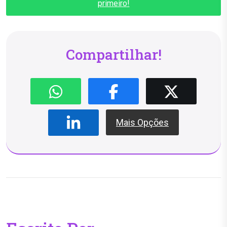
primeiro!
Compartilhar!
Mais Opções