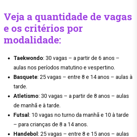
Veja a quantidade de vagas
e os critérios por
modalidade:
Taekwondo
: 30 vagas – a partir de 6 anos –
aulas nos períodos matutino e vespertino.
Basquete
: 25 vagas – entre 8 e 14 anos – aulas à
tarde.
Atletismo
: 30 vagas – a partir de 8 anos – aulas
de manhã e à tarde.
Futsal
: 10 vagas no turno da manhã e 10 à tarde
– para crianças de 8 a 14 anos.
Handebol
: 25 vagas – entre 8 e 15 anos – aulas