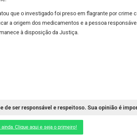
tou que o investigado foi preso em flagrante por crime c
tificar a origem dos medicamentos e a pessoa responsáve
ermanece à disposição da Justiça.
 de ser responsável e respeitoso. Sua opinião é impo
inda. Clique aqui e seja o primeiro!