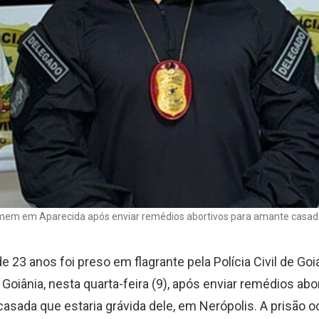
omem em Aparecida após enviar remédios abortivos para amante casada
23 anos foi preso em flagrante pela Polícia Civil de Goi
Goiânia, nesta quarta-feira (9), após enviar remédios abo
asada que estaria grávida dele, em Nerópolis. A prisão o