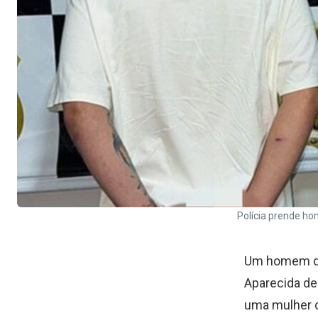
Polícia prende h
Um homem de 
Aparecida de 
uma mulher c