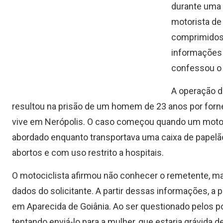
durante uma 
motorista de
comprimidos 
informações 
confessou o 
A operação da
resultou na prisão de um homem de 23 anos por for
vive em Nerópolis. O caso começou quando um motoci
abordado enquanto transportava uma caixa de papelã
abortos e com uso restrito a hospitais.
O motociclista afirmou não conhecer o remetente, ma
dados do solicitante. A partir dessas informações, a po
em Aparecida de Goiânia. Ao ser questionado pelos 
tentando enviá-lo para a mulher, que estaria grávida de