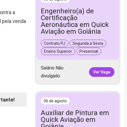
Engenheiro(a) de
ontra a
Certificação
l pela venda
Aeronáutica em Quick
Aviação em Goiânia
Contrato PJ
Segunda a Sexta
Ensino Superior
Presencial
Salário Não
Ver Vaga
divulgado
rtante!
06 de agosto
Auxiliar de Pintura em
Quick Aviação em
Goiânia