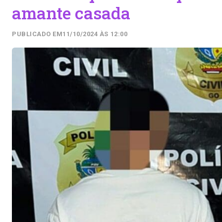
amante casada
PUBLICADO EM
11/10/2024 ÀS 12:00