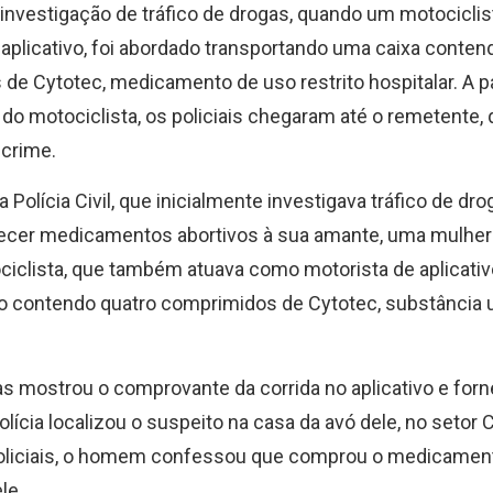
investigação de tráfico de drogas, quando um motociclis
 aplicativo, foi abordado transportando uma caixa conten
de Cytotec, medicamento de uso restrito hospitalar. A pa
do motociclista, os policiais chegaram até o remetente,
crime.
 Polícia Civil, que inicialmente investigava tráfico de dro
necer medicamentos abortivos à sua amante, uma mulher
clista, que também atuava como motorista de aplicativo
o contendo quatro comprimidos de Cytotec, substância u
s mostrou o comprovante da corrida no aplicativo e for
lícia localizou o suspeito na casa da avó dele, no setor C
policiais, o homem confessou que comprou o medicamen
le.