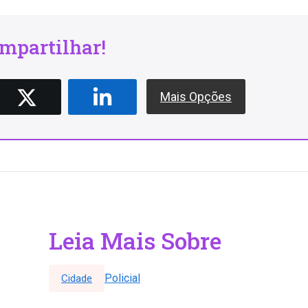
mpartilhar!
Mais Opções
Leia Mais Sobre
Policial
Cidade