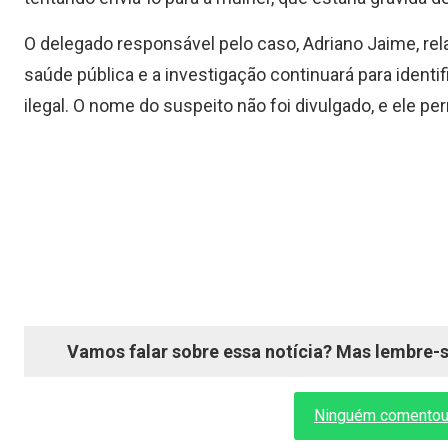
O delegado responsável pelo caso, Adriano Jaime, rela
saúde pública e a investigação continuará para iden
ilegal. O nome do suspeito não foi divulgado, e ele p
Vamos falar sobre essa notícia? Mas lembre-se
Ninguém comentou a