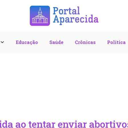
l
Educação
Saúde
Crônicas
Política
a ao tentar enviar abortivo