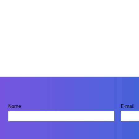
Nome
E-mail