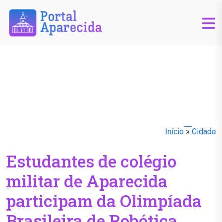
Início
»
Cidade
Estudantes de colégio
militar de Aparecida
participam da Olimpíada
Brasileira de Robótica