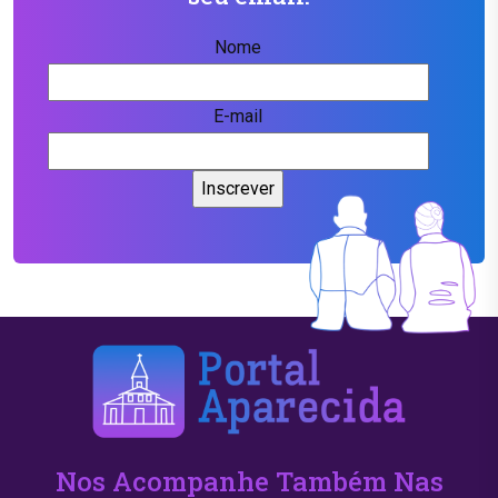
Nome
E-mail
Nos Acompanhe Também Nas