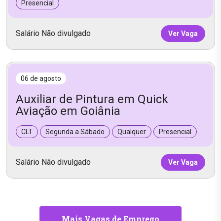
Presencial
Salário Não divulgado
Ver Vaga
06 de agosto
Auxiliar de Pintura em Quick
Aviação em Goiânia
CLT
Segunda a Sábado
Qualquer
Presencial
Salário Não divulgado
Ver Vaga
Mais Vagas de Emprego