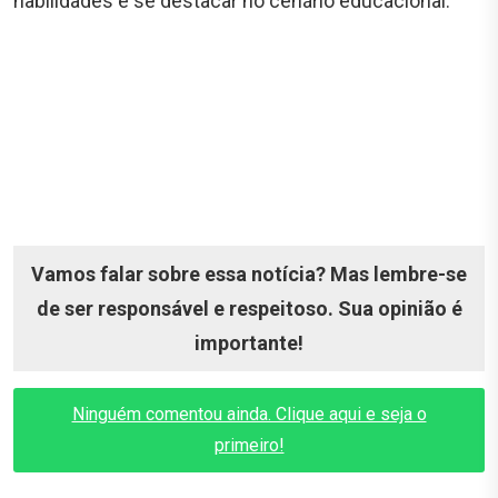
habilidades e se destacar no cenário educacional.
Vamos falar sobre essa notícia? Mas lembre-se
de ser responsável e respeitoso. Sua opinião é
importante!
Ninguém comentou ainda. Clique aqui e seja o
primeiro!