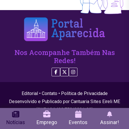
Nos Acompanhe Também Nas
Redes!
Editorial
•
Contato
•
Política de Privacidade
Desenvolvido e Publicado por Cantuaria Sites Eireli ME
(CNPJ 24.439.750/0001-22)
© 2026 Todos os direitos reservados
Notícias
Emprego
Eventos
Assinar!