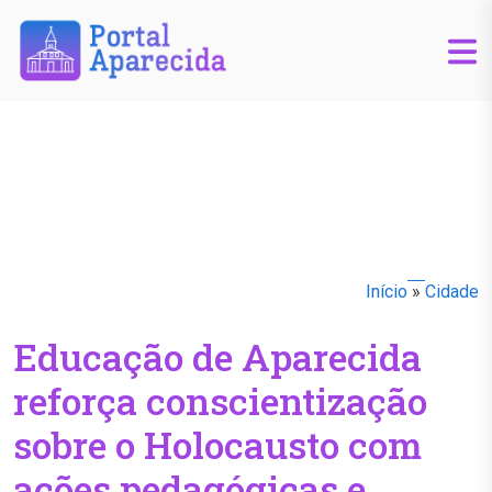
Início
»
Cidade
Educação de Aparecida
reforça conscientização
sobre o Holocausto com
ações pedagógicas e