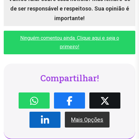
de ser responsável e respeitoso. Sua opinião é
importante!
Ninguém comentou ainda. Clique aqui e seja o
primeiro!
Compartilhar!
Mais Opções