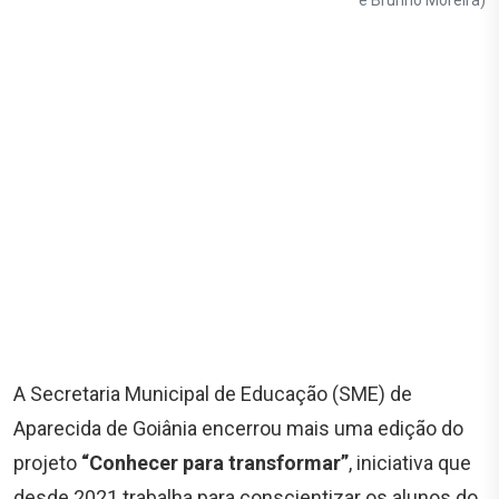
e Brunno Moreira)
A Secretaria Municipal de Educação (SME) de
Aparecida de Goiânia encerrou mais uma edição do
projeto
“Conhecer para transformar”
, iniciativa que
desde 2021 trabalha para conscientizar os alunos do