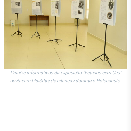
Painéis informativos da exposição “Estrelas sem Céu”
destacam histórias de crianças durante o Holocausto