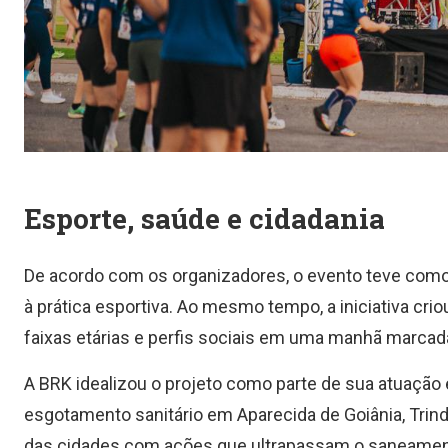
Esporte, saúde e cidadania
De acordo com os organizadores, o evento teve como 
à prática esportiva. Ao mesmo tempo, a iniciativa cr
faixas etárias e perfis sociais em uma manhã marcad
A BRK idealizou o projeto como parte de sua atuação 
esgotamento sanitário em Aparecida de Goiânia, Trind
das cidades com ações que ultrapassam o saneamento