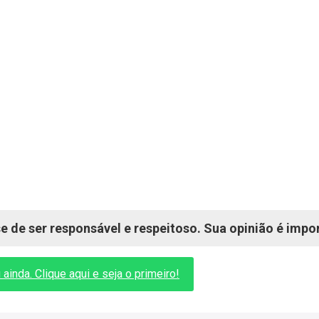
 de ser responsável e respeitoso. Sua opinião é impo
inda. Clique aqui e seja o primeiro!