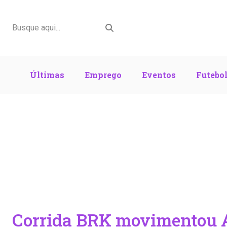
Últimas
Emprego
Eventos
Futebo
Corrida BRK movimentou A