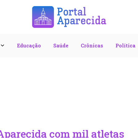
l
Educação
Saúde
Crônicas
Política
parecida com mil atletas