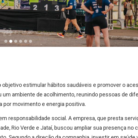
objetivo estimular hábitos saudáveis e promover o aces
iou um ambiente de acolhimento, reunindo pessoas de dif
a por movimento e energia positiva.
em responsabilidade social. A empresa, que presta serv
ade, Rio Verde e Jataí, buscou ampliar sua presença no c
. Segundo a direção da companhia, investir em saúde v