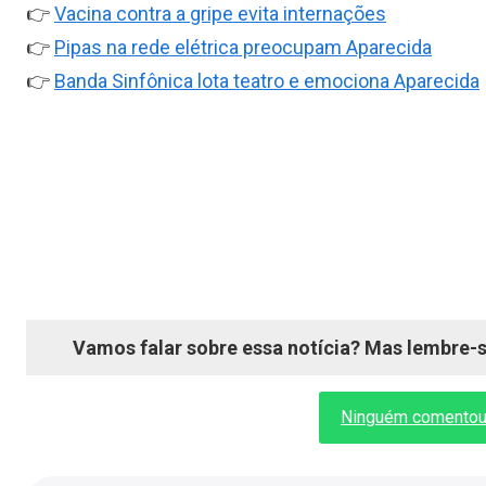
👉
Vacina contra a gripe evita internações
👉
Pipas na rede elétrica preocupam Aparecida
👉
Banda Sinfônica lota teatro e emociona Aparecida
Vamos falar sobre essa notícia? Mas lembre-se
Ninguém comentou a