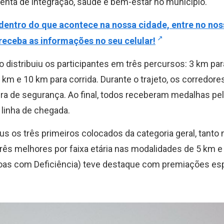
nta de integração, saúde e bem-estar no município.
dentro do que acontece na nossa cidade, entre no nos
eceba as informações no seu celular!
 distribuiu os participantes em três percursos: 3 km par
 km e 10 km para corrida. Durante o trajeto, os corredor
ura de segurança. Ao final, todos receberam medalhas pe
 linha de chegada.
 os três primeiros colocados da categoria geral, tanto 
ês melhores por faixa etária nas modalidades de 5 km e
as com Deficiência) teve destaque com premiações esp