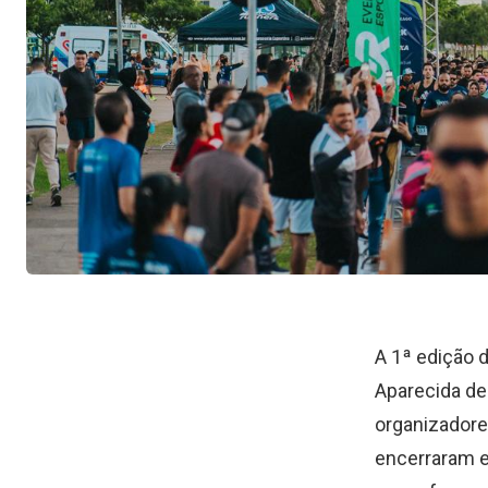
A 1ª edição 
Aparecida de
organizadore
encerraram e