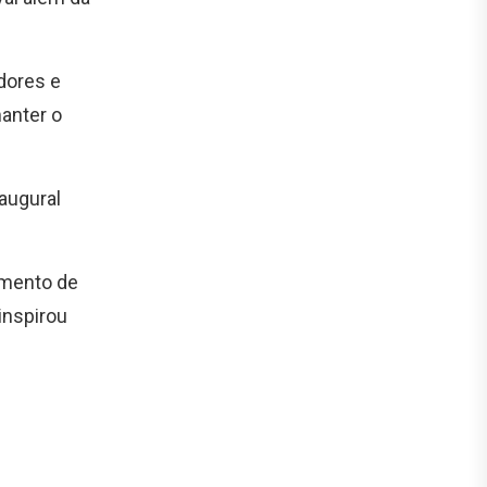
adores e
manter o
augural
imento de
inspirou