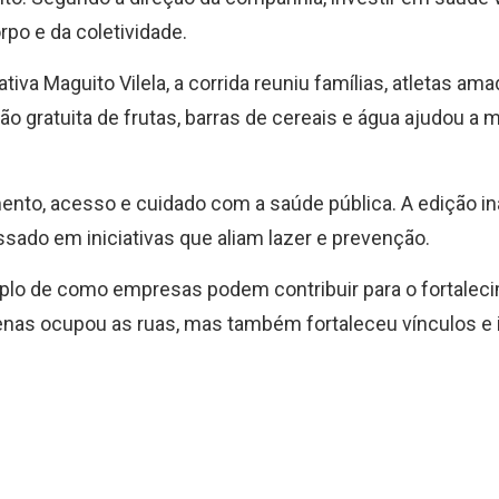
po e da coletividade.
iva Maguito Vilela, a corrida reuniu famílias, atletas am
ão gratuita de frutas, barras de cereais e água ajudou a 
ento, acesso e cuidado com a saúde pública. A edição in
sado em iniciativas que aliam lazer e prevenção.
plo de como empresas podem contribuir para o fortalec
penas ocupou as ruas, mas também fortaleceu vínculos e 