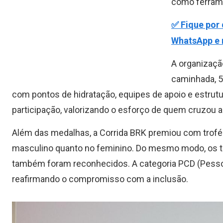
como ferrame
✅ Fique por 
WhatsApp e r
A organização
caminhada, 5
com pontos de hidratação, equipes de apoio e estrut
participação, valorizando o esforço de quem cruzou a
Além das medalhas, a Corrida BRK premiou com troféus
masculino quanto no feminino. Do mesmo modo, os tr
também foram reconhecidos. A categoria PCD (Pesso
reafirmando o compromisso com a inclusão.