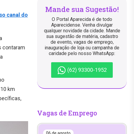
Mande sua Sugestão!
so canal do
O Portal Aparecida é de todo
Aparecidense. Venha divulgar
qualquer novidade da cidade. Mande
sua sugestão de matéria, cadastro
a
de evento, vagas de emprego,
es contaram
inauguração de loja ou campanha de
caridade pelo nosso WhatsApp:
la
(62) 93300-1952
no
 10 km
ecíficas,
Vagas de Emprego
06 de agosto