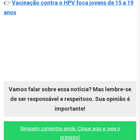
👉
Vacinação contra o HPV foca jovens de 15 a 19
anos
Vamos falar sobre essa notícia? Mas lembre-se
de ser responsável e respeitoso. Sua opinião é
importante!
Ninguém comentou ainda. Clique aqui e seja o
primeiro!