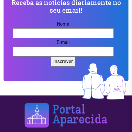
Receba as notícias diariamente no
seu email!
Nome
E-mail