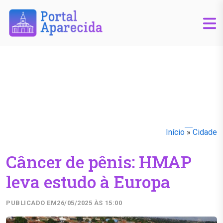
Início
»
Cidade
Câncer de pênis: HMAP
leva estudo à Europa
PUBLICADO EM
26/05/2025 ÀS 15:00