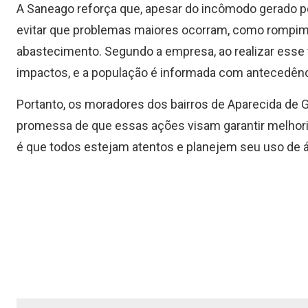
A Saneago reforça que, apesar do incômodo gerado pe
evitar que problemas maiores ocorram, como rompim
abastecimento. Segundo a empresa, ao realizar esse t
impactos, e a população é informada com antecedênci
Portanto, os moradores dos bairros de Aparecida de 
promessa de que essas ações visam garantir melhoria
é que todos estejam atentos e planejem seu uso de 