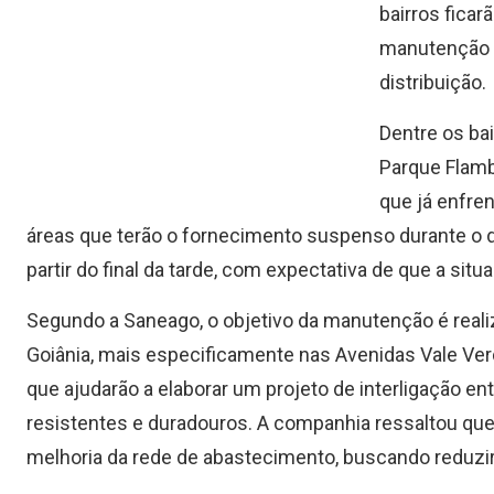
bairros fica
manutenção p
distribuição.
Dentre os ba
Parque Flambo
que já enfre
áreas que terão o fornecimento suspenso durante o d
partir do final da tarde, com expectativa de que a sit
Segundo a Saneago, o objetivo da manutenção é real
Goiânia, mais especificamente nas Avenidas Vale Verd
que ajudarão a elaborar um projeto de interligação en
resistentes e duradouros. A companhia ressaltou qu
melhoria da rede de abastecimento, buscando reduzir