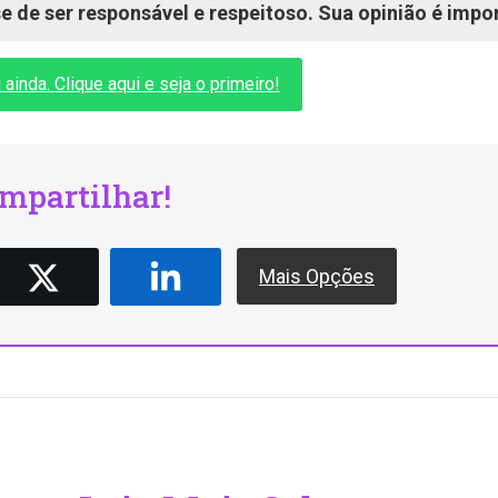
 de ser responsável e respeitoso. Sua opinião é impo
inda. Clique aqui e seja o primeiro!
mpartilhar!
Mais Opções