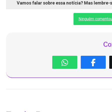
Vamos falar sobre essa notícia? Mas lembre-se
Ninguém comentou a
Co