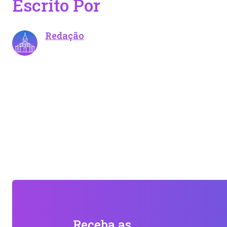
Escrito Por
Redação
Receba as