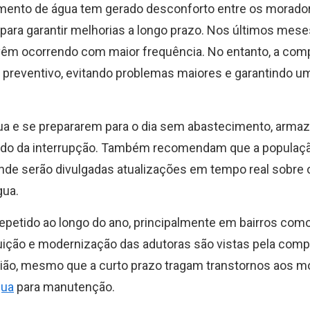
imento de água tem gerado desconforto entre os morado
ara garantir melhorias a longo prazo. Nos últimos mese
vêm ocorrendo com maior frequência. No entanto, a com
 preventivo, evitando problemas maiores e garantindo u
a e se prepararem para o dia sem abastecimento, arma
ríodo da interrupção. Também recomendam que a populaçã
 onde serão divulgadas atualizações em tempo real sobre 
gua.
epetido ao longo do ano, principalmente em bairros com
tuição e modernização das adutoras são vistas pela co
egião, mesmo que a curto prazo tragam transtornos aos m
gua
para manutenção.