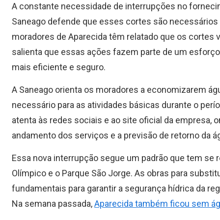
A constante necessidade de interrupções no fornec
Saneago defende que esses cortes são necessários p
moradores de Aparecida têm relatado que os cortes 
salienta que essas ações fazem parte de um esforço
mais eficiente e seguro.
A Saneago orienta os moradores a economizarem águ
necessário para as atividades básicas durante o pe
atenta às redes sociais e ao site oficial da empresa,
andamento dos serviços e a previsão de retorno da á
Essa nova interrupção segue um padrão que tem se r
Olímpico e o Parque São Jorge. As obras para substi
fundamentais para garantir a segurança hídrica da r
Na semana passada,
Aparecida também ficou sem á