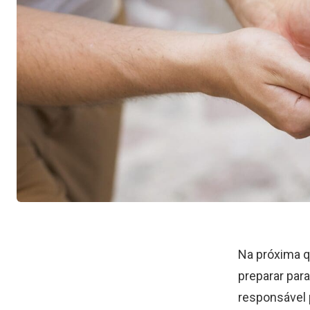
Na próxima q
preparar par
responsável 