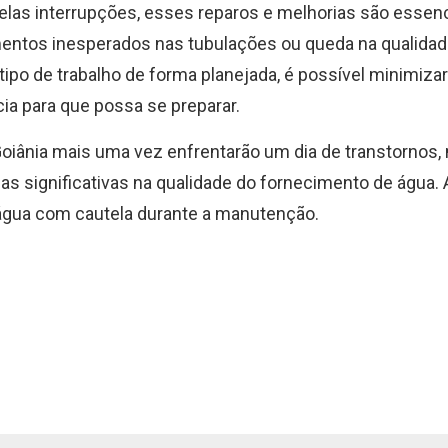
las interrupções, esses reparos e melhorias são essenc
entos inesperados nas tubulações ou queda na qualidad
ipo de trabalho de forma planejada, é possível minimizar
a para que possa se preparar.
Goiânia mais uma vez enfrentarão um dia de transtornos
s significativas na qualidade do fornecimento de água. 
água com cautela durante a manutenção.