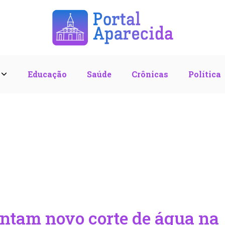
l
Educação
Saúde
Crônicas
Política
entam novo corte de água na