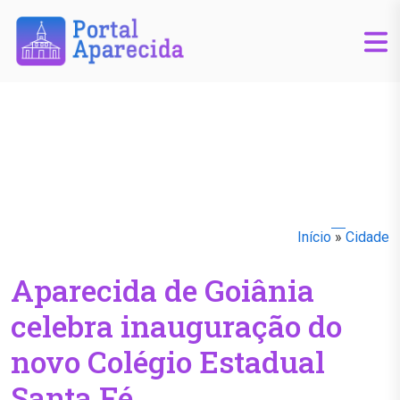
Início
»
Cidade
Aparecida de Goiânia
celebra inauguração do
novo Colégio Estadual
Santa Fé