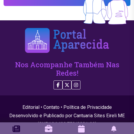
Nos Acompanhe Também Nas
Redes!
Editorial
•
Contato
•
Política de Privacidade
Desenvolvido e Publicado por Cantuaria Sites Eireli ME
(CNPJ 24.439.750/0001-22)
© 2026 Todos os direitos reservados