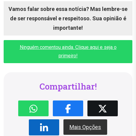
Vamos falar sobre essa notícia? Mas lembre-se
de ser responsável e respeitoso. Sua opinião é
importante!
Ninguém comentou ainda. Clique aqui e seja o
primeiro!
Compartilhar!
Mais Opções