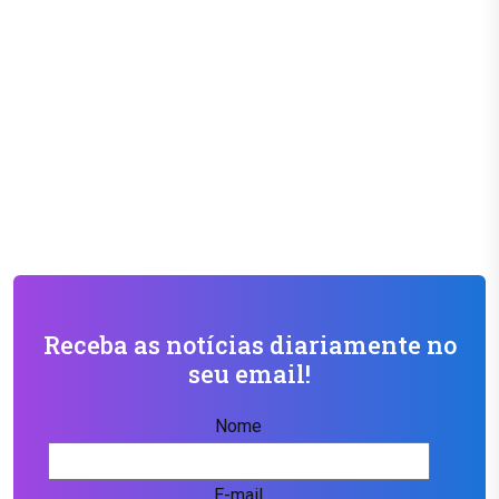
Receba as notícias diariamente no
seu email!
Nome
E-mail