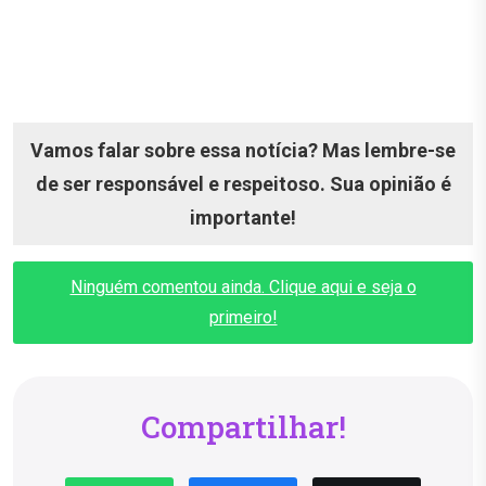
Vamos falar sobre essa notícia? Mas lembre-se
de ser responsável e respeitoso. Sua opinião é
importante!
Ninguém comentou ainda. Clique aqui e seja o
primeiro!
Compartilhar!