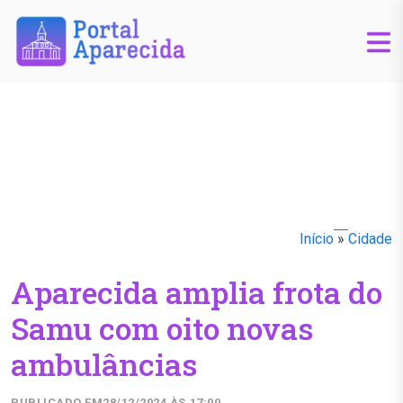
Início
»
Cidade
Aparecida amplia frota do
Samu com oito novas
ambulâncias
PUBLICADO EM
28/12/2024 ÀS 17:00