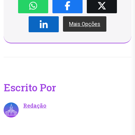
Mais Opções
Escrito Por
Redação