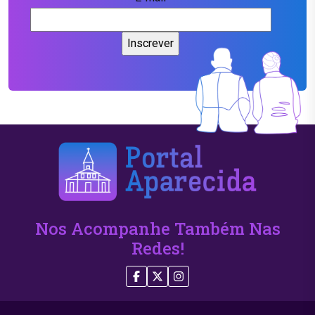
Nos Acompanhe Também Nas
Redes!