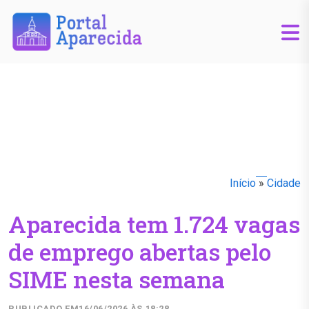
Início
»
Cidade
Aparecida tem 1.724 vagas
de emprego abertas pelo
SIME nesta semana
PUBLICADO EM
16/06/2026 ÀS 18:28