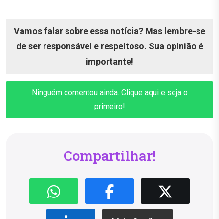
Vamos falar sobre essa notícia? Mas lembre-se
de ser responsável e respeitoso. Sua opinião é
importante!
Ninguém comentou ainda. Clique aqui e seja o
primeiro!
Compartilhar!