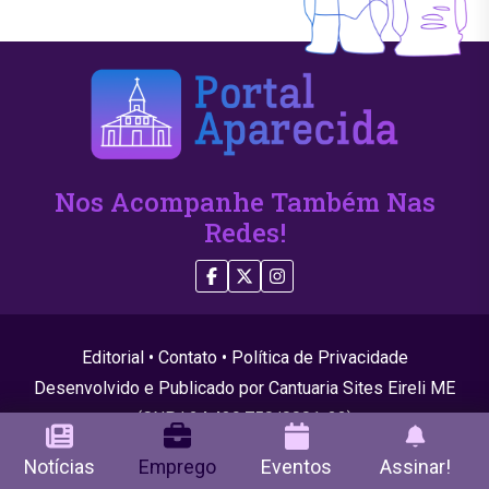
Nos Acompanhe Também Nas
Redes!
Editorial
•
Contato
•
Política de Privacidade
Desenvolvido e Publicado por Cantuaria Sites Eireli ME
(CNPJ 24.439.750/0001-22)
© 2026 Todos os direitos reservados
Notícias
Emprego
Eventos
Assinar!