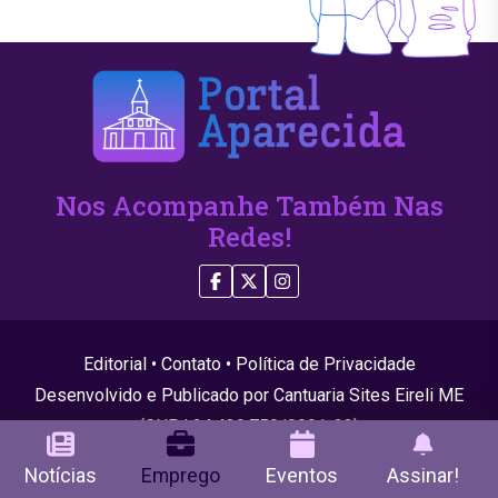
Nos Acompanhe Também Nas
Redes!
Editorial
•
Contato
•
Política de Privacidade
Desenvolvido e Publicado por Cantuaria Sites Eireli ME
(CNPJ 24.439.750/0001-22)
© 2026 Todos os direitos reservados
Notícias
Emprego
Eventos
Assinar!