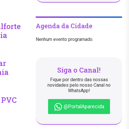
lforte
Agenda da Cidade
ia
Nenhum evento programado.
ar
Siga o Canal!
nia
Fique por dentro das nossas
novidades pelo nosso Canal no
WhatsApp!
o PVC
@PortalAparecida