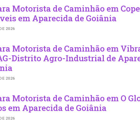
ara Motorista de Caminhão em Cope
veis em Aparecida de Goiânia
DE 2026
ara Motorista de Caminhão em Vib
G-Distrito Agro-Industrial de Apar
nia
DE 2026
ara Motorista de Caminhão em O Gl
os em Aparecida de Goiânia
DE 2026