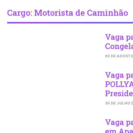
Cargo:
Motorista de Caminhão
Vaga p
Congel
03 DE AGOSTO
Vaga p
POLLYA
Presid
30 DE JULHO 
Vaga p
em Apa