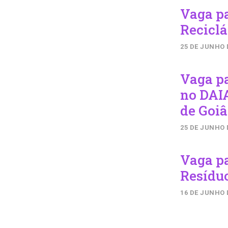
Vaga p
Reciclá
25 DE JUNHO 
Vaga p
no DAIA
de Goiâ
25 DE JUNHO 
Vaga p
Resídu
16 DE JUNHO 