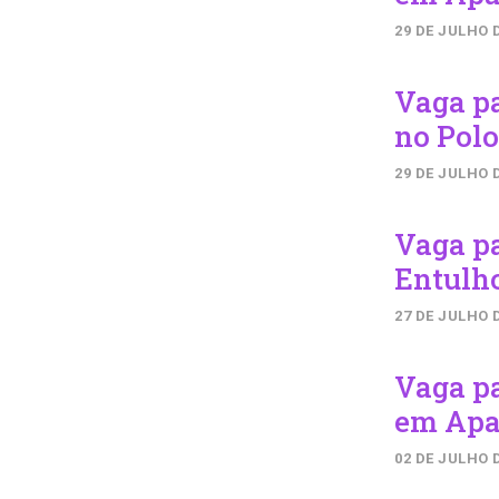
29 DE JULHO 
Vaga p
no Polo
29 DE JULHO 
Vaga p
Entulho
27 DE JULHO 
Vaga p
em Apa
02 DE JULHO 