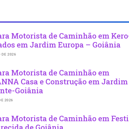
ara Motorista de Caminhão em Kero
ados em Jardim Europa – Goiânia
 DE 2026
ara Motorista de Caminhão em
NNA Casa e Construção em Jardim
ente-Goiânia
DE 2026
ara Motorista de Caminhão em Festi
recida de Goiânia