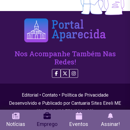
Nos Acompanhe Também Nas
Redes!
Editorial
•
Contato
•
Política de Privacidade
Desenvolvido e Publicado por Cantuaria Sites Eireli ME
(CNPJ 24.439.750/0001-22)
© 2026 Todos os direitos reservados
Notícias
Emprego
Eventos
Assinar!