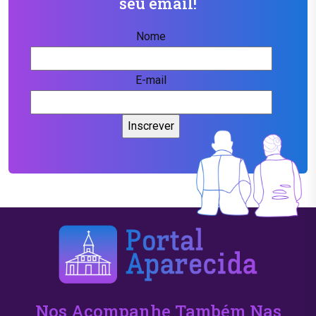
seu email!
Nome
E-mail
Nos Acompanhe Também Nas