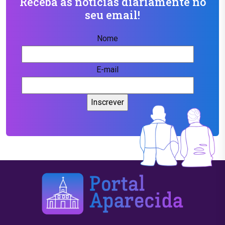
Receba as notícias diariamente no
seu email!
Nome
E-mail