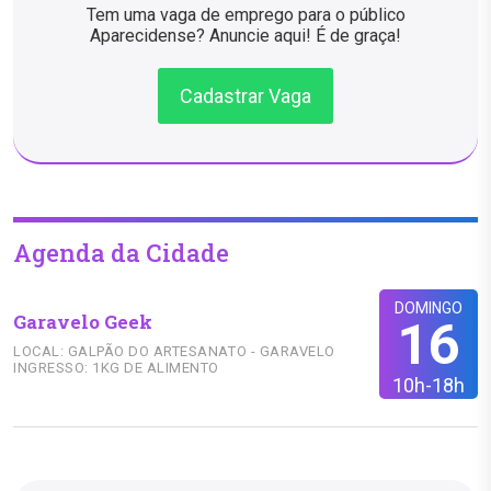
Tem uma vaga de emprego para o público
Aparecidense? Anuncie aqui! É de graça!
Cadastrar Vaga
Agenda da Cidade
DOMINGO
Garavelo Geek
16
LOCAL: GALPÃO DO ARTESANATO - GARAVELO
INGRESSO: 1KG DE ALIMENTO
10h-18h