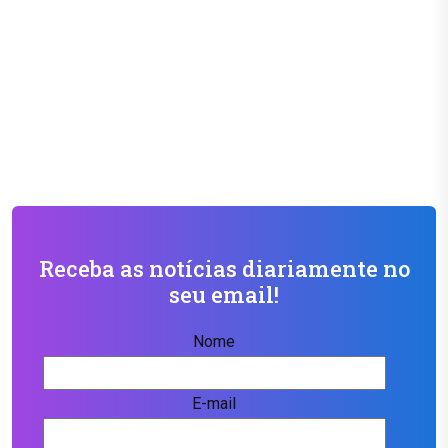
Receba as notícias diariamente no
seu email!
Nome
E-mail