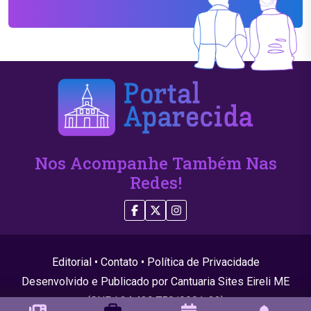
Nos Acompanhe Também Nas
Redes!
Editorial
•
Contato
•
Política de Privacidade
Desenvolvido e Publicado por Cantuaria Sites Eireli ME
(CNPJ 24.439.750/0001-22)