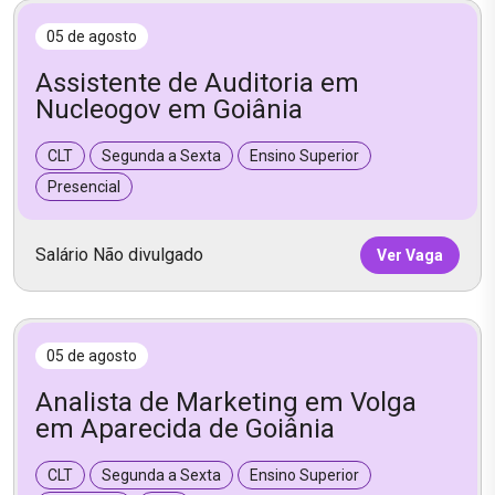
05 de agosto
Assistente de Auditoria em
Nucleogov em Goiânia
CLT
Segunda a Sexta
Ensino Superior
Presencial
Salário Não divulgado
Ver Vaga
05 de agosto
Analista de Marketing em Volga
em Aparecida de Goiânia
CLT
Segunda a Sexta
Ensino Superior