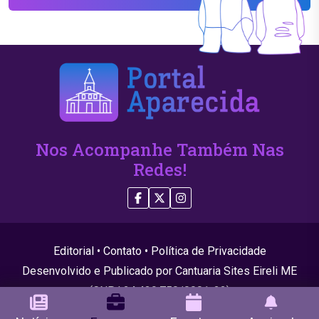
Nos Acompanhe Também Nas
Redes!
Editorial
•
Contato
•
Política de Privacidade
Desenvolvido e Publicado por Cantuaria Sites Eireli ME
(CNPJ 24.439.750/0001-22)
© 2026 Todos os direitos reservados