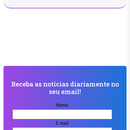
Receba as notícias diariamente no
seu email!
Nome
E-mail