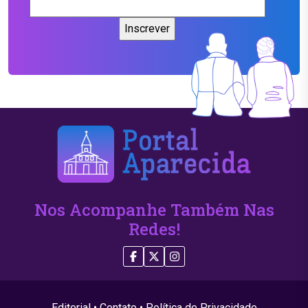
Nos Acompanhe Também Nas
Redes!
Editorial
•
Contato
•
Política de Privacidade