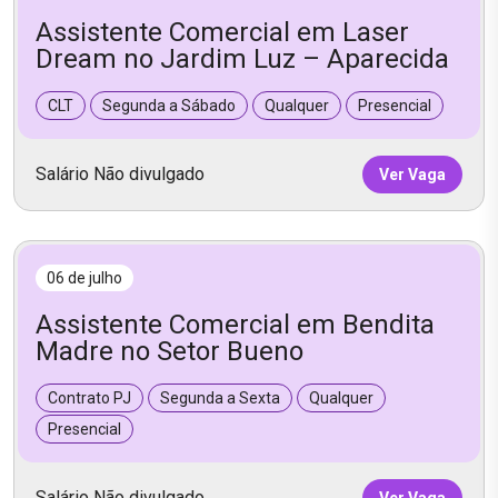
Assistente Comercial em Laser
Dream no Jardim Luz – Aparecida
CLT
Segunda a Sábado
Qualquer
Presencial
Salário Não divulgado
Ver Vaga
06 de julho
Assistente Comercial em Bendita
Madre no Setor Bueno
Contrato PJ
Segunda a Sexta
Qualquer
Presencial
Salário Não divulgado