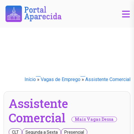
Início
»
Vagas de Emprego
»
Assistente Comercial
Assistente
Comercial
Mais Vagas Dessa
CLT
Segunda a Sexta
Presencial