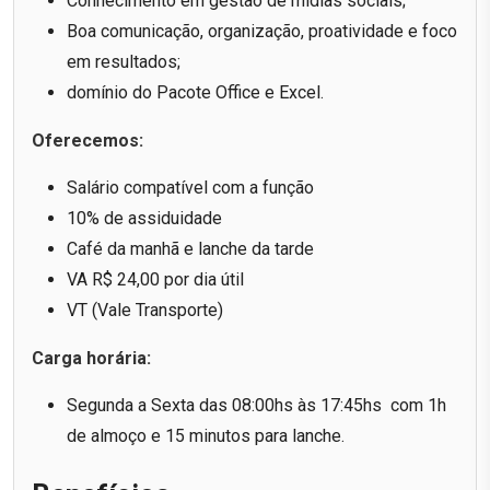
Conhecimento em gestão de mídias sociais;
Boa comunicação, organização, proatividade e foco
em resultados;
domínio do Pacote Office e Excel.
Oferecemos:
Salário compatível com a função
10% de assiduidade
Café da manhã e lanche da tarde
VA R$ 24,00 por dia útil
VT (Vale Transporte)
Carga horária:
Segunda a Sexta das 08:00hs às 17:45hs com 1h
de almoço e 15 minutos para lanche.