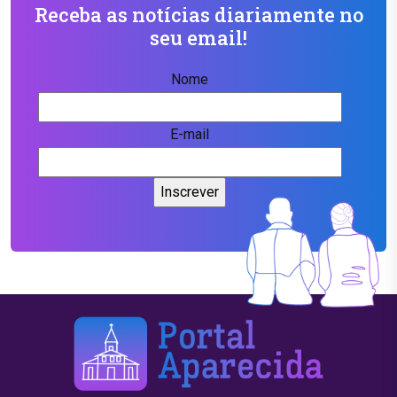
Receba as notícias diariamente no
seu email!
Nome
E-mail