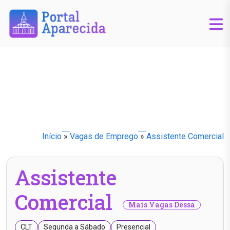
Início
»
Vagas de Emprego
»
Assistente Comercial
Assistente
Comercial
Mais Vagas Dessa
CLT
Segunda a Sábado
Presencial