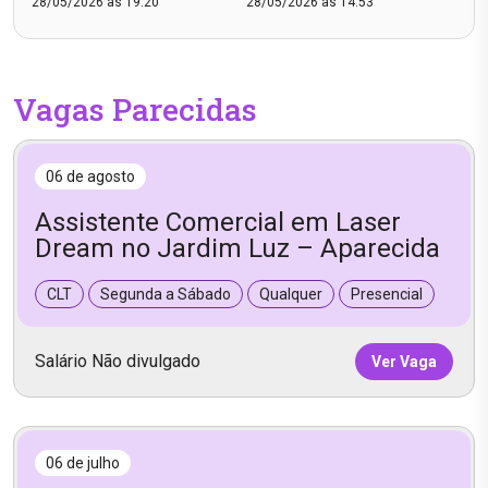
28/05/2026 às 19:20
28/05/2026 às 14:53
Vagas Parecidas
06 de agosto
Assistente Comercial em Laser
Dream no Jardim Luz – Aparecida
CLT
Segunda a Sábado
Qualquer
Presencial
Salário Não divulgado
Ver Vaga
06 de julho