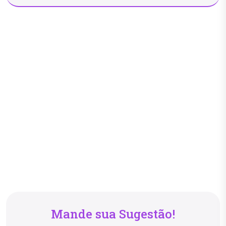
Mande sua Sugestão!