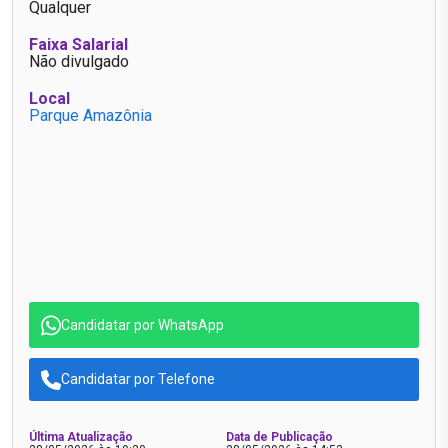
Qualquer
Faixa Salarial
Não divulgado
Local
Parque Amazônia
Candidatar por WhatsApp
Candidatar por Telefone
Última Atualização
Data de Publicação