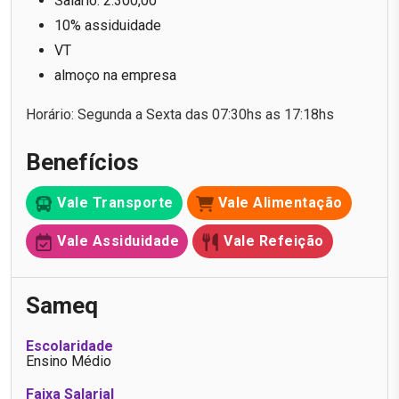
Salário: 2.300,00
10% assiduidade
VT
almoço na empresa
Horário: Segunda a Sexta das 07:30hs as 17:18hs
Benefícios
Vale Transporte
Vale Alimentação
Vale Assiduidade
Vale Refeição
Sameq
Escolaridade
Ensino Médio
Faixa Salarial