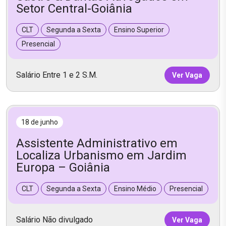
Setor Central-Goiânia
CLT
Segunda a Sexta
Ensino Superior
Presencial
Salário Entre 1 e 2 S.M.
Ver Vaga
18 de junho
Assistente Administrativo em
Localiza Urbanismo em Jardim
Europa – Goiânia
CLT
Segunda a Sexta
Ensino Médio
Presencial
Salário Não divulgado
Ver Vaga