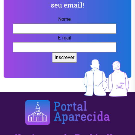
seu email!
Nome
E-mail