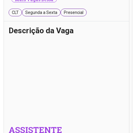
CLT
Segunda a Sexta
Presencial
Descrição da Vaga
ASSISTENTE