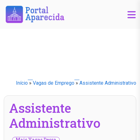
Início
»
Vagas de Emprego
»
Assistente Administrativo
Assistente
Administrativo
Mais Vagas Dessa