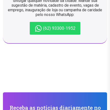
divulgar qualquer novidade da cidade. Mande sua
sugestão de matéria, cadastro de evento, vagas de
emprego, inauguração de loja ou campanha de caridade
pelo nosso WhatsApp:
(62) 93300-1952
Receba as notícias diariamente no