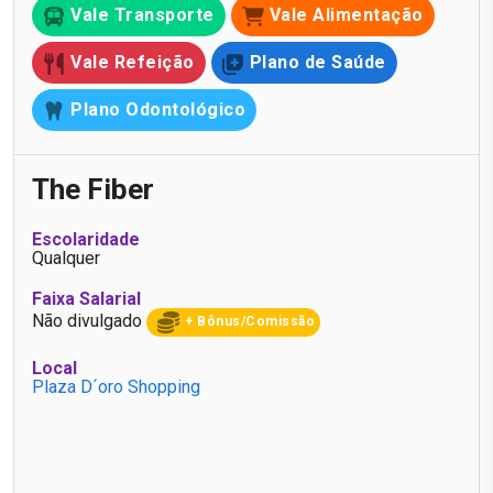
Vale Transporte
Vale Alimentação
Vale Refeição
Plano de Saúde
Plano Odontológico
The Fiber
Escolaridade
Qualquer
Faixa Salarial
Não divulgado
+ Bônus/Comissão
Local
Plaza D´oro Shopping