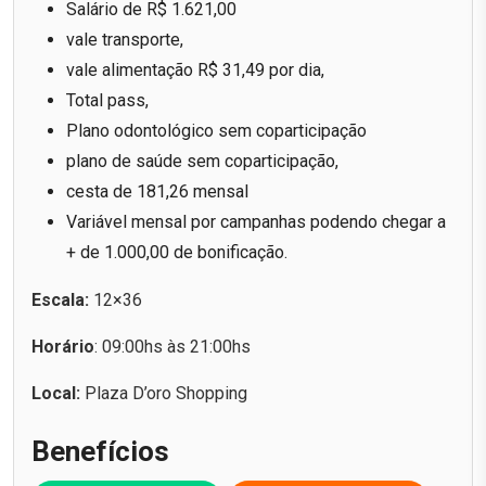
Salário de R$ 1.621,00
vale transporte,
vale alimentação R$ 31,49 por dia,
Total pass,
Plano odontológico sem coparticipação
plano de saúde sem coparticipação,
cesta de 181,26 mensal
Variável mensal por campanhas podendo chegar a
+ de 1.000,00 de bonificação.
Escala:
12×36
Horário
: 09:00hs às 21:00hs
Local:
Plaza D’oro Shopping
Benefícios