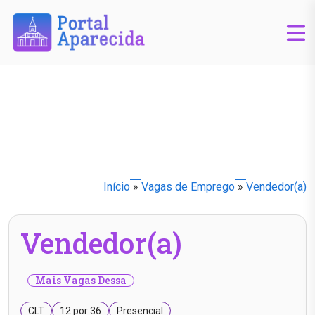
Início
»
Vagas de Emprego
»
Vendedor(a)
Vendedor(a)
Mais Vagas Dessa
CLT
12 por 36
Presencial