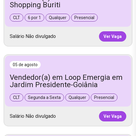
Shopping Buriti
CLT
6 por 1
Qualquer
Presencial
Salário Não divulgado
Ver Vaga
05 de agosto
Vendedor(a) em Loop Emergia em
Jardim Presidente-Goiânia
CLT
Segunda a Sexta
Qualquer
Presencial
Salário Não divulgado
Ver Vaga