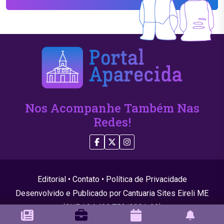
Nos Acompanhe Também Nas
Redes!
Editorial
•
Contato
•
Política de Privacidade
Desenvolvido e Publicado por Cantuaria Sites Eireli ME
(CNPJ 24.439.750/0001-22)
© 2026 Todos os direitos reservados