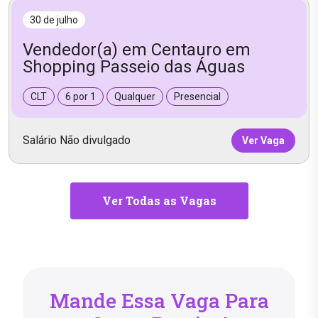
30 de julho
Vendedor(a) em Centauro em
Shopping Passeio das Águas
CLT
6 por 1
Qualquer
Presencial
Salário Não divulgado
Ver Vaga
Ver Todas as Vagas
Mande Essa Vaga Para