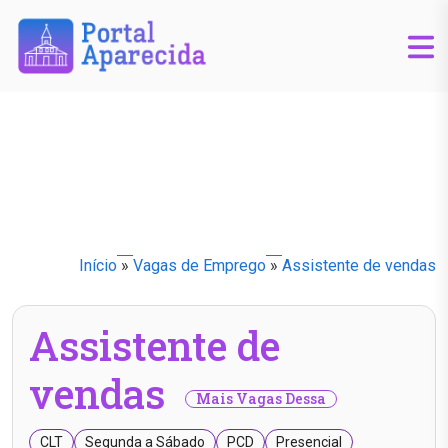
Início
»
Vagas de Emprego
»
Assistente de vendas
Assistente de
vendas
Mais Vagas Dessa
CLT
Segunda a Sábado
PCD
Presencial