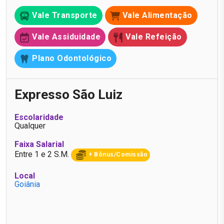
Vale Transporte
Vale Alimentação
Vale Assiduidade
Vale Refeição
Plano Odontológico
Expresso São Luiz
Escolaridade
Qualquer
Faixa Salarial
Entre 1 e 2 S.M.
+ Bônus/Comissão
Local
Goiânia