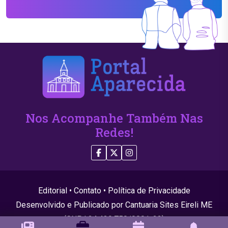
Nos Acompanhe Também Nas
Redes!
Editorial
•
Contato
•
Política de Privacidade
Desenvolvido e Publicado por Cantuaria Sites Eireli ME
(CNPJ 24.439.750/0001-22)