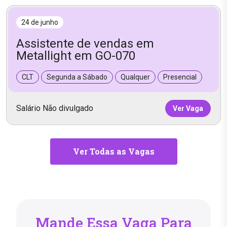
24 de junho
Assistente de vendas em
Metallight em GO-070
CLT
Segunda a Sábado
Qualquer
Presencial
Salário Não divulgado
Ver Vaga
Ver Todas as Vagas
Mande Essa Vaga Para