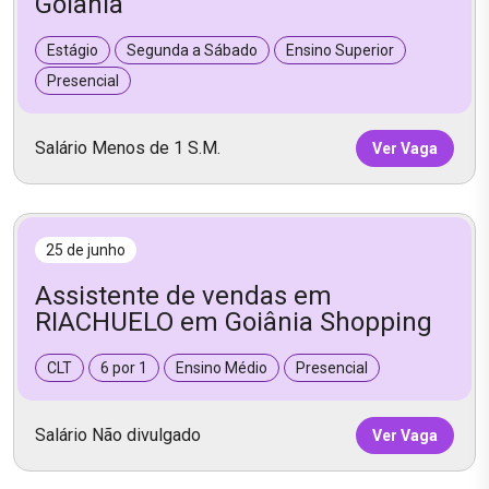
Goiânia
Estágio
Segunda a Sábado
Ensino Superior
Presencial
Salário Menos de 1 S.M.
Ver Vaga
25 de junho
Assistente de vendas em
RIACHUELO em Goiânia Shopping
CLT
6 por 1
Ensino Médio
Presencial
Salário Não divulgado
Ver Vaga