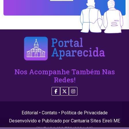
Nos Acompanhe Também Nas
Redes!
Editorial
•
Contato
•
Política de Privacidade
Desenvolvido e Publicado por Cantuaria Sites Eireli ME
(CNPJ 24.439.750/0001-22)