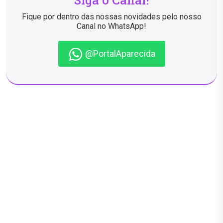
Siga o Canal!
Fique por dentro das nossas novidades pelo nosso
Canal no WhatsApp!
@PortalAparecida