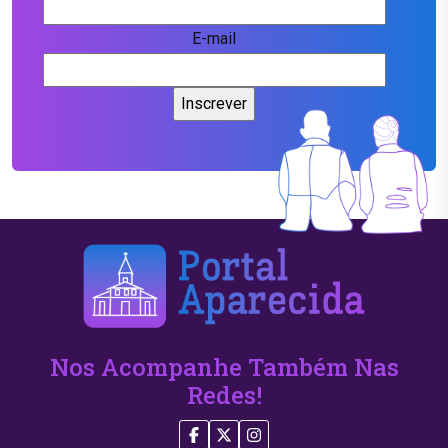
E-mail
Nos Acompanhe Também Nas
Redes!