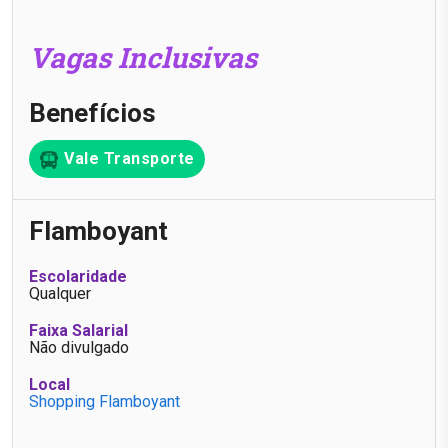
Vagas Inclusivas
Benefícios
Vale Transporte
Flamboyant
Escolaridade
Qualquer
Faixa Salarial
Não divulgado
Local
Shopping Flamboyant