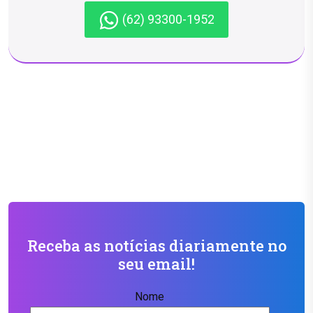
(62) 93300-1952
Receba as notícias diariamente no
seu email!
Nome