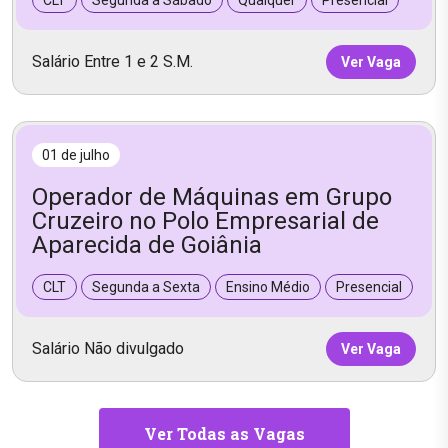
CLT
Segunda a Sábado
Qualquer
Presencial
Salário Entre 1 e 2 S.M.
Ver Vaga
01 de julho
Operador de Máquinas em Grupo
Cruzeiro no Polo Empresarial de
Aparecida de Goiânia
CLT
Segunda a Sexta
Ensino Médio
Presencial
Salário Não divulgado
Ver Vaga
Ver Todas as Vagas