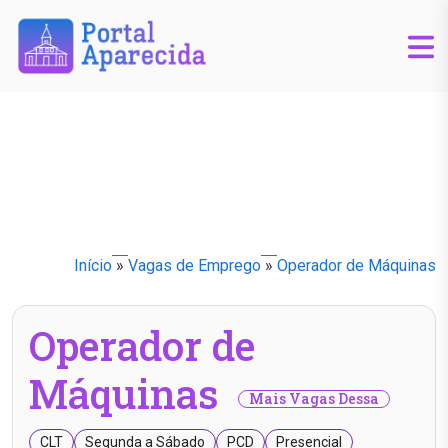
Início
»
Vagas de Emprego
»
Operador de Máquinas
Operador de
Máquinas
Mais Vagas Dessa
CLT
Segunda a Sábado
PCD
Presencial