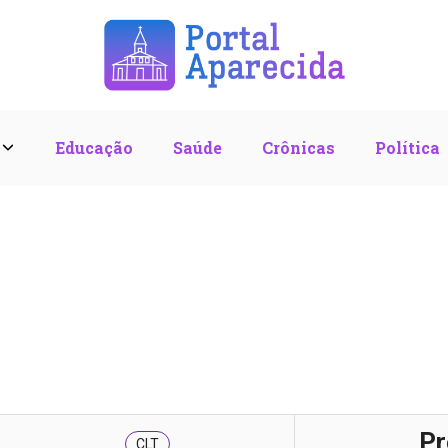
l
Educação
Saúde
Crônicas
Política
Pr
CLT