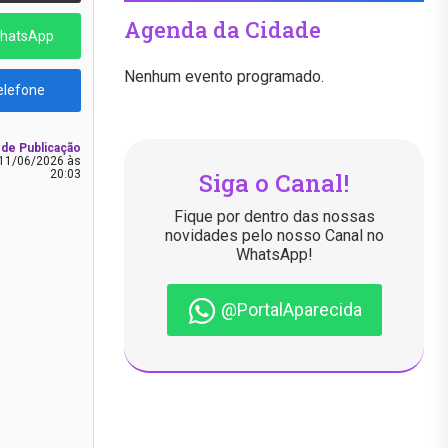
Agenda da Cidade
WhatsApp
Nenhum evento programado.
elefone
 de Publicação
11/06/2026 às
Siga o Canal!
20:03
Fique por dentro das nossas
novidades pelo nosso Canal no
WhatsApp!
@PortalAparecida