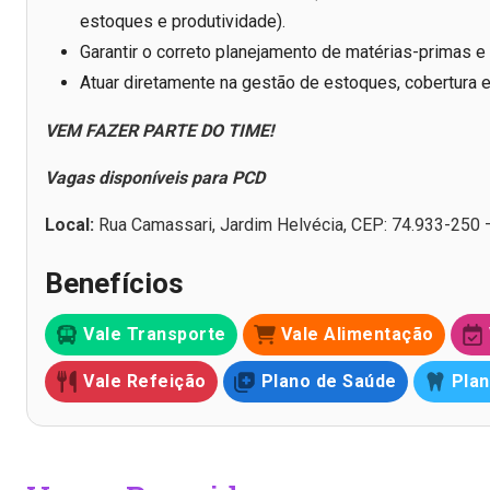
estoques e produtividade).
Garantir o correto planejamento de matérias-primas e
Atuar diretamente na gestão de estoques, cobertura 
VEM FAZER PARTE DO TIME!
Vagas disponíveis para PCD
Local:
Rua Camassari, Jardim Helvécia, CEP: 74.933-250 
Benefícios
Vale Transporte
Vale Alimentação
Vale Refeição
Plano de Saúde
Plan