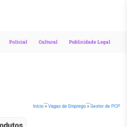
Policial
Cultural
Publicidade Legal
Início
»
Vagas de Emprego
»
Gestor de PCP
odutos