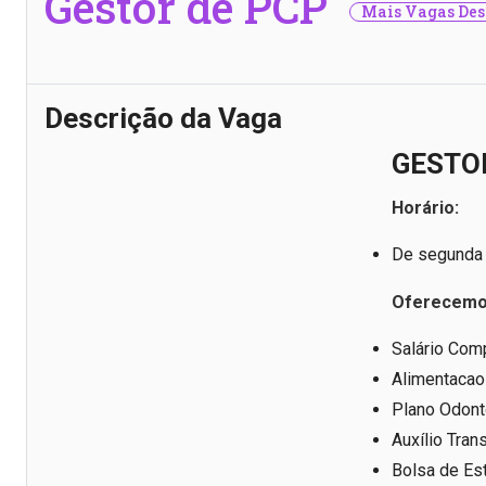
Gestor de PCP
Mais Vagas Des
Descrição da Vaga
GESTO
Horário:
De segunda 
Oferecemo
Salário Comp
Alimentacao
Plano Odont
Auxílio Tran
Bolsa de Es