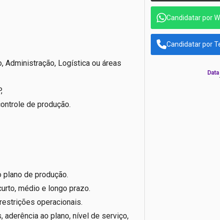
Candidatar por 
Candidatar por T
 Administração, Logística ou áreas
Data
,
ontrole de produção.
 plano de produção.
urto, médio e longo prazo.
restrições operacionais.
 aderência ao plano, nível de serviço,