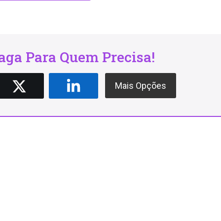
ga Para Quem Precisa!
Mais Opções