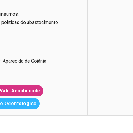
 insumos.
e políticas de abastecimento
– Aparecida de Goiânia
Vale Assiduidade
o Odontológico