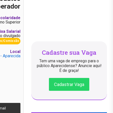
erador
colaridade
ino Superior
ixa Salarial
o divulgado
us/Comissão
Cadastre sua Vaga
Local
 - Aparecida
Tem uma vaga de emprego para o
público Aparecidense? Anuncie aqui!
É de graça!
Cadastrar Vaga
mail