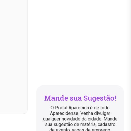
Mande sua Sugestão!
O Portal Aparecida é de todo
Aparecidense. Venha divulgar
qualquer novidade da cidade. Mande
sua sugestão de matéria, cadastro
de evento, vagas de emprego,