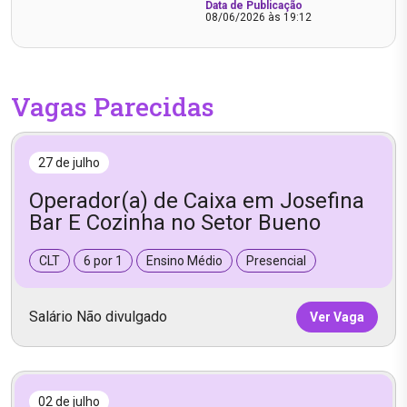
Data de Publicação
08/06/2026 às 19:12
Vagas Parecidas
27 de julho
Operador(a) de Caixa em Josefina
Bar E Cozinha no Setor Bueno
CLT
6 por 1
Ensino Médio
Presencial
Salário Não divulgado
Ver Vaga
02 de julho