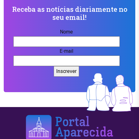
Receba as notícias diariamente no
seu email!
Nome
E-mail