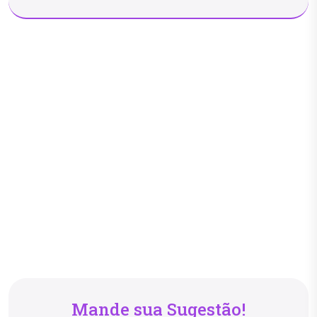
Mande sua Sugestão!