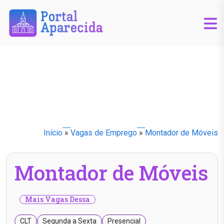
Início
»
Vagas de Emprego
»
Montador de Móveis
Montador de Móveis
Mais Vagas Dessa
CLT
Segunda a Sexta
Presencial