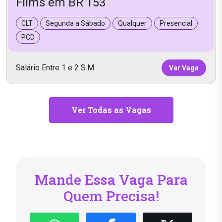
Films em BR 153
CLT
Segunda a Sábado
Qualquer
Presencial
PCD
Salário Entre 1 e 2 S.M.
Ver Vaga
Ver Todas as Vagas
Mande Essa Vaga Para
Quem Precisa!