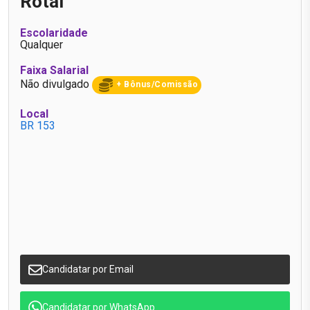
Rotal
Escolaridade
Qualquer
Faixa Salarial
Não divulgado
+ Bônus/Comissão
Local
BR 153
Candidatar por Email
Candidatar por WhatsApp