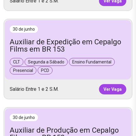
Salário Entre 1 e 2 S.M.
Ver Vaga
30 de junho
Auxiliar de Expedição em Cepalgo
Films em BR 153
CLT
Segunda a Sábado
Ensino Fundamental
Presencial
PCD
Salário Entre 1 e 2 S.M.
Ver Vaga
30 de junho
Auxiliar de Produção em Cepalgo