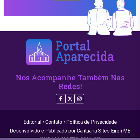
Nos Acompanhe Também Nas
Redes!
Editorial
•
Contato
•
Política de Privacidade
Desenvolvido e Publicado por Cantuaria Sites Eireli ME
(CNPJ 24.439.750/0001-22)