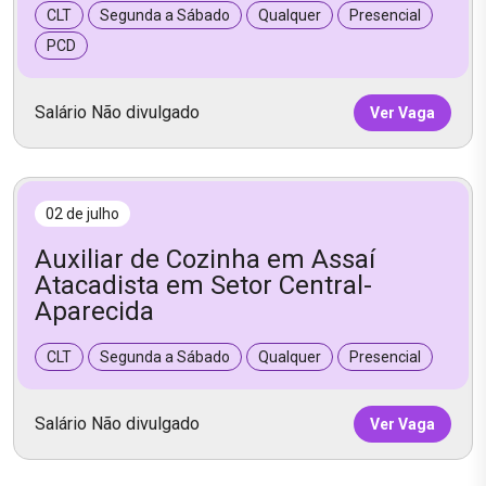
CLT
Segunda a Sábado
Qualquer
Presencial
PCD
Salário Não divulgado
Ver Vaga
02 de julho
Auxiliar de Cozinha em Assaí
Atacadista em Setor Central-
Aparecida
CLT
Segunda a Sábado
Qualquer
Presencial
Salário Não divulgado
Ver Vaga