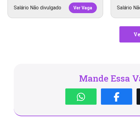
Salário Não divulgado
Salário Nã
Ver Vaga
Ve
Mande Essa Va