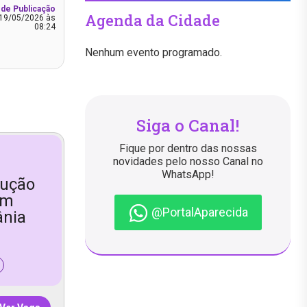
 de Publicação
Agenda da Cidade
19/05/2026 às
08:24
Nenhum evento programado.
Siga o Canal!
Fique por dentro das nossas
novidades pelo nosso Canal no
WhatsApp!
dução
em
@PortalAparecida
ânia