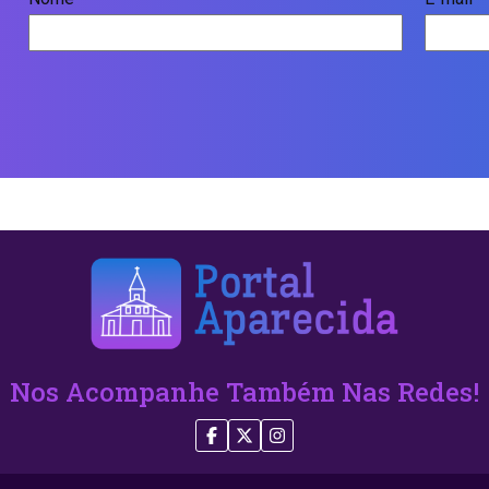
Nos Acompanhe Também Nas Redes!