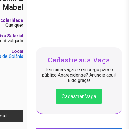
Mabel
colaridade
Qualquer
ixa Salarial
o divulgado
Local
a de Goiânia
Cadastre sua Vaga
Tem uma vaga de emprego para o
público Aparecidense? Anuncie aqui!
É de graça!
Cadastrar Vaga
mail