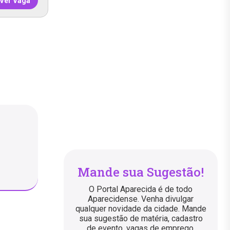
Ver Vaga
Mande sua Sugestão!
O Portal Aparecida é de todo
Aparecidense. Venha divulgar
qualquer novidade da cidade. Mande
sua sugestão de matéria, cadastro
de evento, vagas de emprego,