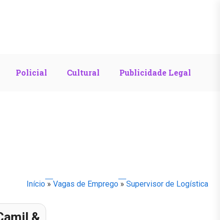
Policial
Cultural
Publicidade Legal
Início
»
Vagas de Emprego
»
Supervisor de Logística
Camil &