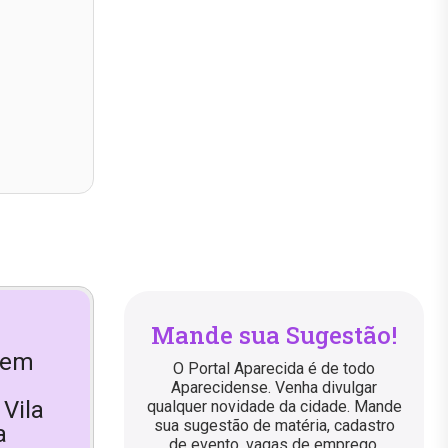
Mande sua Sugestão!
 em
O Portal Aparecida é de todo
Aparecidense. Venha divulgar
Vila
qualquer novidade da cidade. Mande
sua sugestão de matéria, cadastro
a
de evento, vagas de emprego,