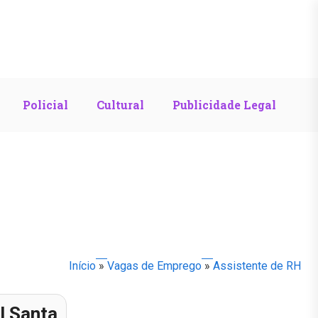
Policial
Cultural
Publicidade Legal
Início
»
Vagas de Emprego
»
Assistente de RH
l Santa