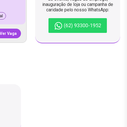
inauguração de loja ou campanha de
caridade pelo nosso WhatsApp:
al
(62) 93300-1952
Ver Vaga