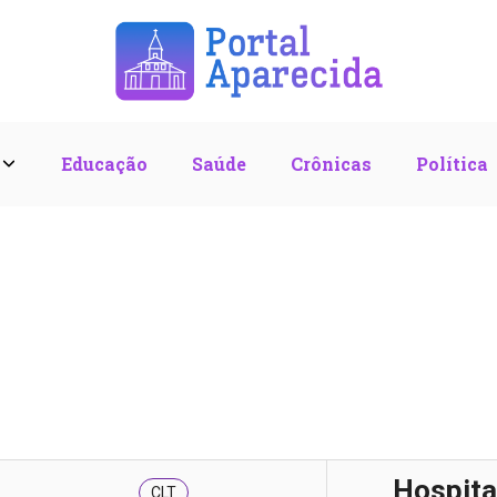
l
Educação
Saúde
Crônicas
Política
Hospita
CLT