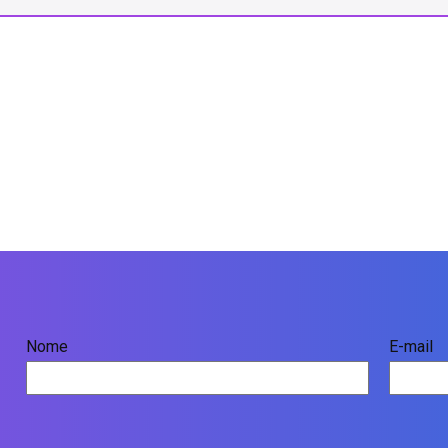
Nome
E-mail