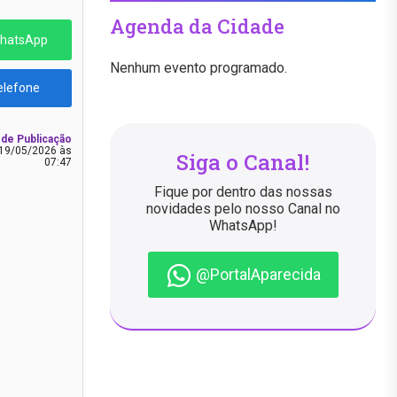
Agenda da Cidade
WhatsApp
Nenhum evento programado.
elefone
 de Publicação
19/05/2026 às
Siga o Canal!
07:47
Fique por dentro das nossas
novidades pelo nosso Canal no
WhatsApp!
@PortalAparecida