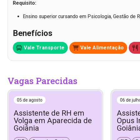
Requisito:
Ensino superior cursando em Psicologia, Gestão de 
Benefícios
Vale Transporte
Vale Alimentação
Vagas Parecidas
05 de agosto
06 de julh
Assistente de RH em
Assist
Volga em Aparecida de
Opus I
Goiânia
Goiâni