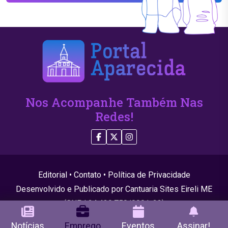
Nos Acompanhe Também Nas
Redes!
Editorial
•
Contato
•
Política de Privacidade
Desenvolvido e Publicado por Cantuaria Sites Eireli ME
(CNPJ 24.439.750/0001-22)
© 2026 Todos os direitos reservados
Notícias
Emprego
Eventos
Assinar!