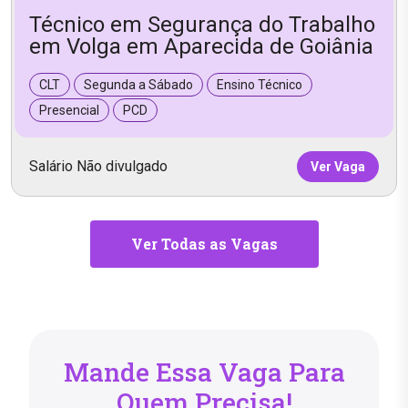
Técnico em Segurança do Trabalho
em Volga em Aparecida de Goiânia
CLT
Segunda a Sábado
Ensino Técnico
Presencial
PCD
Salário Não divulgado
Ver Vaga
Ver Todas as Vagas
Mande Essa Vaga Para
Quem Precisa!