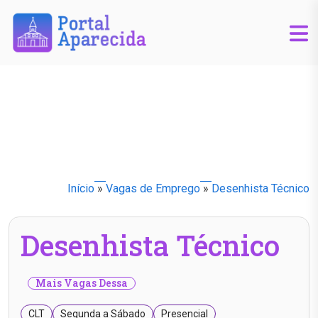
Início
»
Vagas de Emprego
»
Desenhista Técnico
Desenhista Técnico
Mais Vagas Dessa
CLT
Segunda a Sábado
Presencial