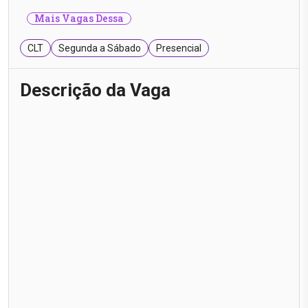
Mais Vagas Dessa
CLT
Segunda a Sábado
Presencial
Descrição da Vaga