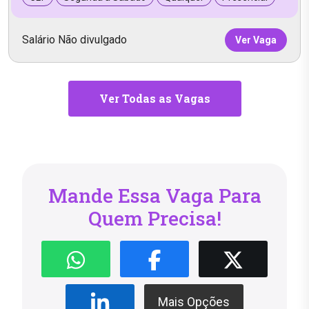
Salário Não divulgado
Ver Vaga
Ver Todas as Vagas
Mande Essa Vaga Para
Quem Precisa!
Mais Opções