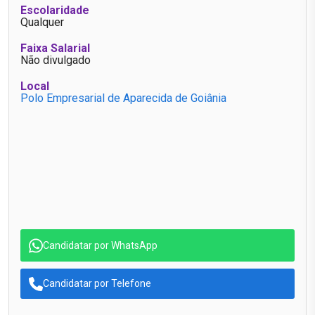
Escolaridade
Qualquer
Faixa Salarial
Não divulgado
Local
Polo Empresarial de Aparecida de Goiânia
Candidatar por WhatsApp
Candidatar por Telefone