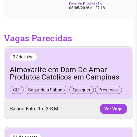
Data de Publicação
08/05/2026 às 07:18
Vagas Parecidas
27 de julho
Almoxarife em Dom De Amar
Produtos Católicos em Campinas
CLT
Segunda a Sábado
Qualquer
Presencial
Salário Entre 1 e 2 S.M.
Ver Vaga