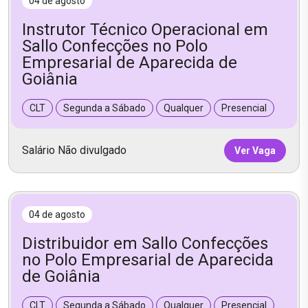
04 de agosto
Instrutor Técnico Operacional em
Sallo Confecções no Polo
Empresarial de Aparecida de
Goiânia
CLT
Segunda a Sábado
Qualquer
Presencial
Salário Não divulgado
Ver Vaga
04 de agosto
Distribuidor em Sallo Confecções
no Polo Empresarial de Aparecida
de Goiânia
CLT
Segunda a Sábado
Qualquer
Presencial