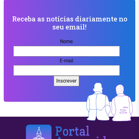
Receba as notícias diariamente no
seu email!
Nome
E-mail